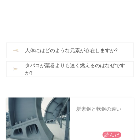
人体にはどのような元素が存在しますか?
タバコが葉巻よりも速く燃えるのはなぜです
か?
炭素鋼と軟鋼の違い
読んだ