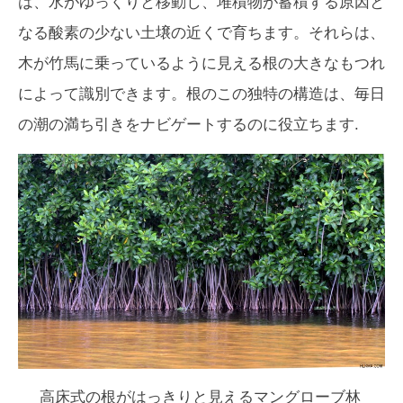
は、水がゆっくりと移動し、堆積物が蓄積する原因と
なる酸素の少ない土壌の近くで育ちます。それらは、
木が竹馬に乗っているように見える根の大きなもつれ
によって識別できます。根のこの独特の構造は、毎日
の潮の満ち引き​​をナビゲートするのに役立ちます.
高床式の根がはっきりと見えるマングローブ林