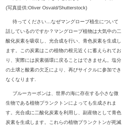
(写真提供:Oliver Osvald/Shutterstock)
待ってください…なぜマングローブ植生について
話しているのですか？マングローブ植物は大気中の二
酸化炭素を吸収し、光合成を行い、青色炭素を生成し
ます。この炭素はこの植物の根元近くに蓄えられてお
り、実際には炭素循環に戻ることはできません。塩分
の土壌と酸素の欠乏により、再びサイクルに参加でき
なくなります.
ブルーカーボンは、世界の海に存在する小さな微
生物である植物プランクトンによっても生成されま
す。光合成に二酸化炭素を利用し、副産物として青色
炭素を生成します。これらの植物プランクトンが死滅