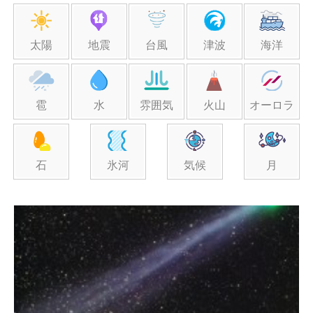
太陽
地震
台風
津波
海洋
雹
水
雰囲気
火山
オーロラ
石
氷河
気候
月