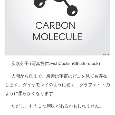
炭素分子 (写真提供:FishCoolish/Shutterstock)
人間から星まで、炭素は宇宙のどこを見ても存在
します。ダイヤモンドのように硬く、グラファイトの
ように柔らかくなります。
ただし、もう 1 つ興味があるかもしれません。