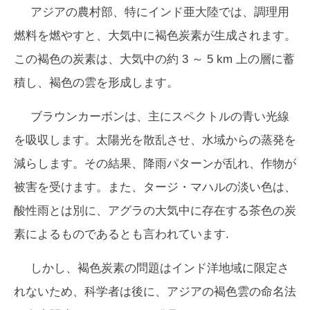
アジアの農村部、特にインド亜大陸では、調理用
燃料を燃やすと、大気中に褐色炭素が生成されます。
この褐色の炭素は、大気中の約 3 ～ 5 km 上の層に蓄
積し、褐色の雲を形成します。
ブラウンカーボンは、主にスペクトルの青い光線
を吸収します。太陽光を散乱させ、水域からの蒸発を
減らします。その結果、降雨パターンが乱れ、作物が
被害を受けます。また、タージ・マハルの淡い色は、
酸性雨とは別に、アグラの大気中に存在する茶色の炭
素によるものであるとも言われています.
しかし、褐色炭素の問題はインド洋地域に限定さ
れないため、科学者は後に、アジアの褐色雲の命名法