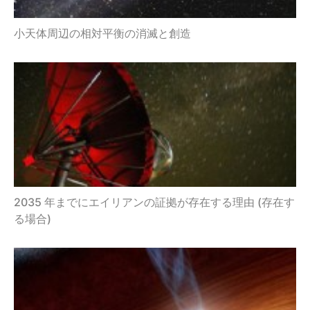
小天体周辺の相対平衡の消滅と創造
2035 年までにエイリアンの証拠が存在する理由 (存在す
る場合)