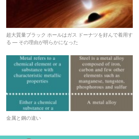
超大質量ブラック ホールはガス ドーナツを好んで着用す
る — その理由が明らかになった
金属と鋼の違い