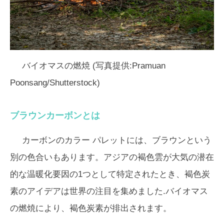
バイオマスの燃焼 (写真提供:Pramuan
Poonsang/Shutterstock)
ブラウンカーボンとは
カーボンのカラー パレットには、ブラウンという
別の色合いもあります。アジアの褐色雲が大気の潜在
的な温暖化要因の1つとして特定されたとき、褐色炭
素のアイデアは世界の注目を集めました.バイオマス
の燃焼により、褐色炭素が排出されます。