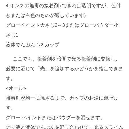
4 オンスの無毒の接着剤 (できれば透明ですが、色付
きまたは白色のものが適しています)
グローペイント大さじ2～3またはグローパウダー小
さじ1
液体でんぷん 1/2 カップ
ここでも、接着剤を暗闇で光る接着剤に交換し、
必要に応じて「光」を追加するかどうかを指定できま
す。
<オール>
接着剤が均一に混ざるまで、カップのお湯に混ぜま
す。
グロー ペイントまたはパウダーを混ぜます。
のり液と液体でんぷんを混ぜ合わせて、光るスライム