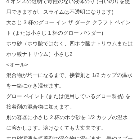
4 オンスの透明で毒性のない液体のり (白いのりを使
用できますが、スライムは不透明になります)
大さじ 3 杯のグロー イン ザ ダーク クラフト ペイン
ト (または小さじ 1 杯のグロー パウダー)
ホウ砂（ホウ酸ではなく、四ホウ酸ナトリウムまたは
ホウ酸ナトリウム）小さじ2
<オール>
混合物が均一になるまで、接着剤と 1/2 カップの温水
を一緒にかき混ぜます。
グロー ペイント (または使用しているグロー製品) を
接着剤の混合物に加えます。
別の容器に小さじ 2 杯のホウ砂を 1/2 カップの温水
に溶かします。溶けなくても大丈夫です。
ホウ砂溶液を接着剤の混合物に混ぜます。手やスプー