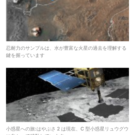
忍耐力のサンプルは、水が豊富な火星の過去を理解する
鍵を握っています
小惑星への旅:はやぶさ 2 は現在、C 型小惑星リュウグウ