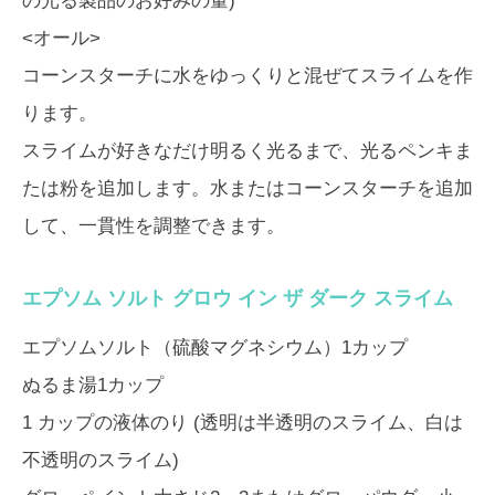
の光る製品のお好みの量)
<オール>
コーンスターチに水をゆっくりと混ぜてスライムを作
ります。
スライムが好きなだけ明るく光るまで、光るペンキま
たは粉を追加します。水またはコーンスターチを追加
して、一貫性を調整できます。
エプソム ソルト グロウ イン ザ ダーク スライム
エプソムソルト（硫酸マグネシウム）1カップ
ぬるま湯1カップ
1 カップの液体のり (透明は半透明のスライム、白は
不透明のスライム)