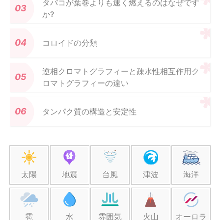
タバコが葉巻よりも速く燃えるのはなぜです
か?
コロイドの分類
逆相クロマトグラフィーと疎水性相互作用ク
ロマトグラフィーの違い
タンパク質の構造と安定性
太陽
地震
台風
津波
海洋
雹
水
雰囲気
火山
オーロラ