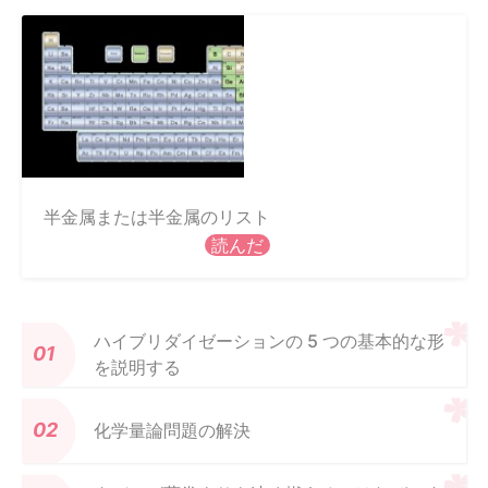
半金属または半金属のリスト
読んだ
ハイブリダイゼーションの 5 つの基本的な形
を説明する
化学量論問題の解決