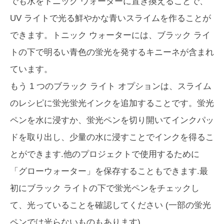
でも水をトニック ウォーターに置き換えることで、
UV ライトで光る鮮やかな青いスライムを作ることが
できます。トニック ウォーターには、ブラック ライ
トの下で明るい青色の蛍光を発するキニーネが含まれ
ています。
もう 1 つのブラック ライト オプションは、スライム
のレシピに蛍光蛍光インクを追加することです。蛍光
ペンを水に浸すか、蛍光ペンを切り開いてインクパッ
ドを取り出し、少量の水に浸すことでインクを得るこ
とができます.他のプロジェクトで使用するために
「グローウォーター」を保存することもできます.最
初にブラック ライトの下で蛍光ペンをチェックし
て、光っていることを確認してください (一部の蛍光
ペンでは光らないものもあります)。