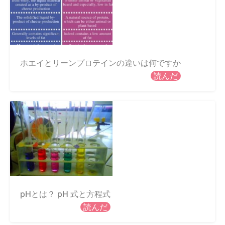
ホエイとリーンプロテインの違いは何ですか
読んだ
pHとは？ pH 式と方程式
読んだ