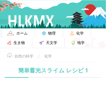
ホーム
物理
化学
生き物
天文学
地学
自然の科学
化学
簡単蓄光スライム レシピ 1