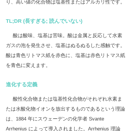
り、高い値の化合物は塩基性またはアルカリ性です。
TL;DR (長すぎる; 読んでいない)
酸は酸味、塩基は苦味。酸は金属と反応して水素
ガスの泡を発生させ、塩基はぬるぬるした感触です。
酸は青色リトマス紙を赤色に、塩基は赤色リトマス紙
を青色に変えます。
進化する定義
酸性化合物または塩基性化合物がそれぞれ水素ま
たは水酸化物イオンを放出するものであるという理論
は、1884 年にスウェーデンの化学者 Svante
Arrhenius によって導入されました。Arrhenius 理論