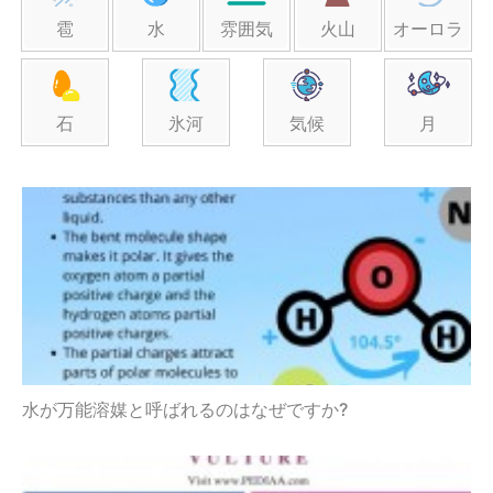
雹
水
雰囲気
火山
オーロラ
石
氷河
気候
月
水が万能溶媒と呼ばれるのはなぜですか?