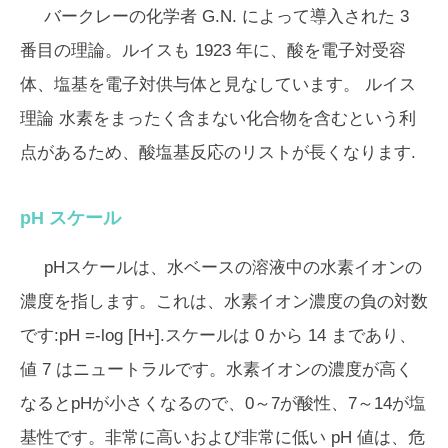
バークレーの化学者 G.N. によって導入された 3
番目の理論。ルイスも 1923 年に、酸を電子対受容
体、塩基を電子対供与体と見なしています。
ルイス
理論
水素をまったく含まない化合物を含むという利
点があるため、酸塩基反応のリストが長くなります.
pH スケール
pHスケールは、水ベースの溶液中の水素イオンの
濃度を指します。これは、水素イオン濃度の負の対数
です:pH =-log [H+].スケールは 0 から 14 まであり、
値 7 はニュートラルです。水素イオンの濃度が高く
なるとpHが小さくなるので、0～7が酸性、7～14が塩
基性です。非常に高いおよび非常に低い pH 値は、危