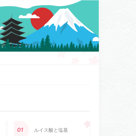
ルイス酸と塩基