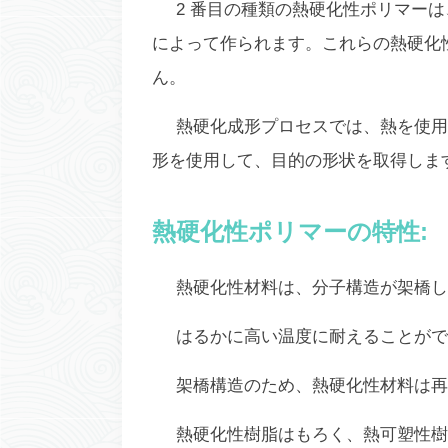
2 番目の種類の熱硬化性ポリマー
によって作られます。これらの熱硬化
ん。
熱硬化成形プロセスでは、熱を使用
形を使用して、目的の形状を取得しま
熱硬化性ポリマーの特性:
熱硬化性材料は、分子構造が架橋し
はるかに高い温度に耐えることがで
架橋構造のため、熱硬化性材料は再
熱硬化性樹脂はもろく、熱可塑性樹