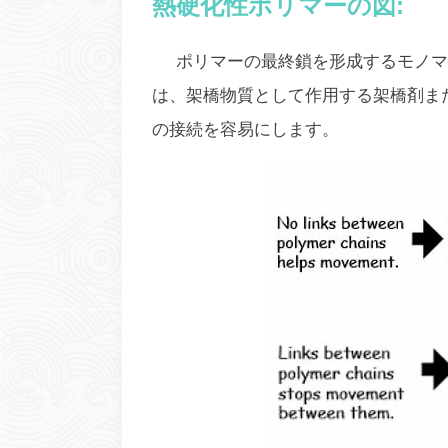
熱硬化性ポリマーの図:
ポリマーの最終鎖を形成するモノマ
は、架橋物質として作用する架橋剤ま
の接続を容易にします。