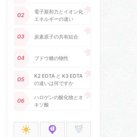
電子親和力とイオン化
エネルギーの違い
炭素原子の共有結合
ブドウ糖の物性
K2 EDTA と K3 EDTA
の違いは何ですか
ハロゲンの酸化物とオ
キソ酸