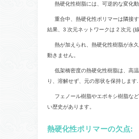
熱硬化性樹脂には、可逆的な変化動
重合中、熱硬化性ポリマーは隣接す
結果、3 次元ネットワークは 2 次元
熱が加えられ、熱硬化性樹脂が永久
動きません。
低架橋密度の熱硬化性樹脂は、高温
り、溶解せず、元の形状を保持します.
フェノール樹脂やエポキシ樹脂など
い歴史があります。
熱硬化性ポリマーの欠点: