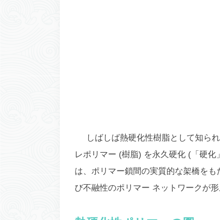
しばしば熱硬化性樹脂として知られ
レポリマー (樹脂) を永久硬化 (「
は、ポリマー鎖間の実質的な架橋をも
び不融性のポリマー ネットワークが