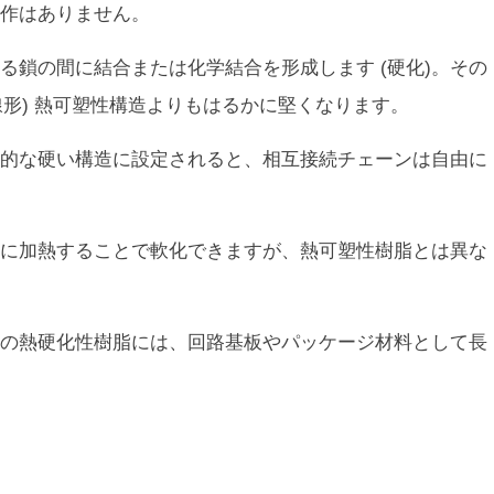
作はありません。
る鎖の間に結合または化学結合を形成します (硬化)。その
 (線形) 熱可塑性構造よりもはるかに堅くなります。
的な硬い構造に設定されると、相互接続チェーンは自由に
に加熱することで軟化できますが、熱可塑性樹脂とは異な
の熱硬化性樹脂には、回路基板やパッケージ材料として長