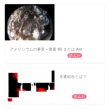
アメリシウムの事実 – 要素 95 または Am
読んだ
水素結合とは？
読んだ