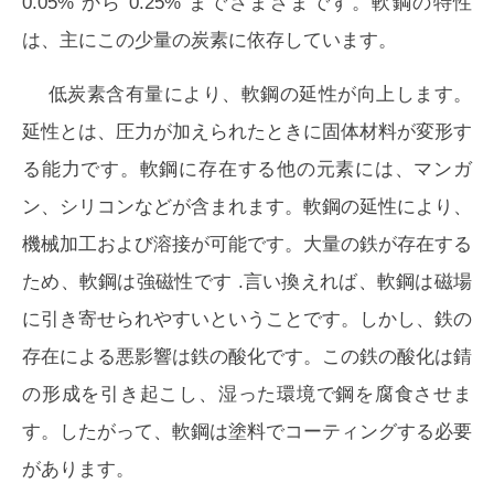
0.05% から 0.25% までさまざまです。軟鋼の特性
は、主にこの少量の炭素に依存しています。
低炭素含有量により、軟鋼の延性が向上します。
延性とは、圧力が加えられたときに固体材料が変形す
る能力です。軟鋼に存在する他の元素には、マンガ
ン、シリコンなどが含まれます。軟鋼の延性により、
機械加工および溶接が可能です。大量の鉄が存在する
ため、軟鋼は
強磁性
です .言い換えれば、軟鋼は磁場
に引き寄せられやすいということです。しかし、鉄の
存在による悪影響は鉄の酸化です。この鉄の酸化は錆
の形成を引き起こし、湿った環境で鋼を腐食させま
す。したがって、軟鋼は塗料でコーティングする必要
があります。