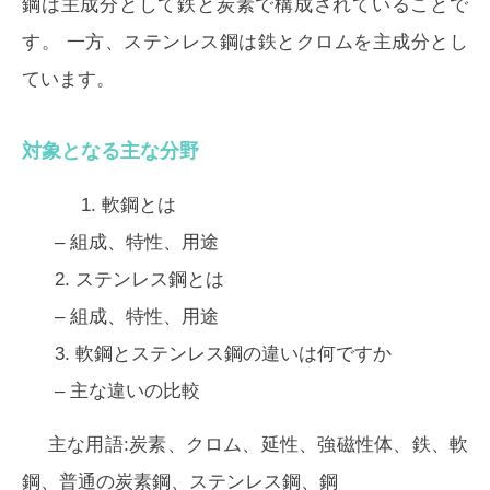
鋼は主成分として鉄と炭素で構成されている
ことで
す。 一方、
ステンレス鋼は鉄とクロムを主成分とし
ています
。
対象となる主な分野
1.
軟鋼とは
– 組成、特性、用途
2.
ステンレス鋼とは
– 組成、特性、用途
3.
軟鋼とステンレス鋼の違いは何ですか
–
主な違いの比較
主な用語:炭素、クロム、延性、強磁性体、鉄、軟
鋼、普通の炭素鋼、ステンレス鋼、鋼