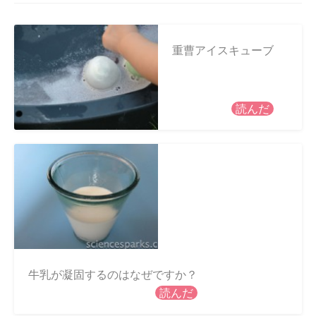
重曹アイスキューブ
読んだ
牛乳が凝固するのはなぜですか？
読んだ