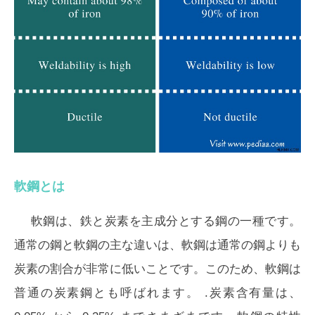
軟鋼とは
軟鋼は、鉄と炭素を主成分とする鋼の一種です。
通常の鋼と軟鋼の主な違いは、軟鋼は通常の鋼よりも
炭素の割合が非常に低いことです。このため、軟鋼は
普通の炭素鋼
とも呼ばれます。 .炭素含有量は、