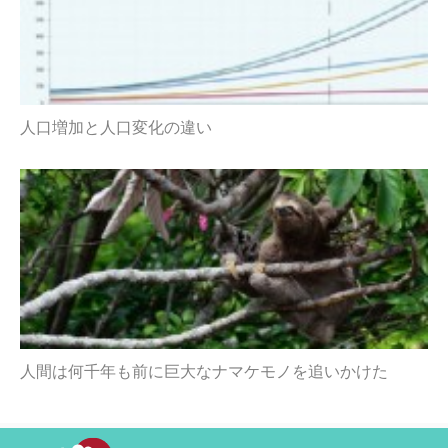
人口増加と人口変化の違い
人間は何千年も前に巨大なナマケモノを追いかけた