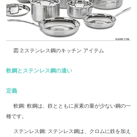
図 2:ステンレス鋼のキッチン アイテム
軟鋼とステンレス鋼の違い
定義
軟鋼:
軟鋼は、鉄とともに炭素の量が少ない鋼の一
種です。
ステンレス鋼:
ステンレス鋼は、クロムに鉄を加え