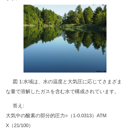
図 1:水域は、水の温度と大気圧に応じてさまざま
な量で溶解したガスを含む水で構成されています。
答え:
大気中の酸素の部分的圧力=（1-0.0313）ATM
X（21/100）