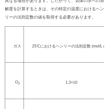
異なる場合があります。したがって、気体の水への溶
解度を計算するときは、その特定の温度におけるヘン
リーの法則定数の値を取得する必要があります。
ガス
25℃におけるヘンリーの法則定数 (mol/L atm
O
1.3×10
2