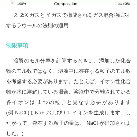
図 2:X ガスと Y ガスで構成されるガス混合物に対
するラウールの法則の適用
制限事項
溶質のモル分率を計算するときは、添加した化合
物のモル数ではなく、溶液中に存在する粒子のモル数
を考慮する必要があります。たとえば、イオン性化合
物が水に溶解している場合、溶液中で分離されている
各イオンは 1 つの粒子と見なす必要があります
(例:NaCl は Na+ および Cl- イオンを生成します。し
たがって、存在する粒子の量は、 NaCl が追加されま
した。)