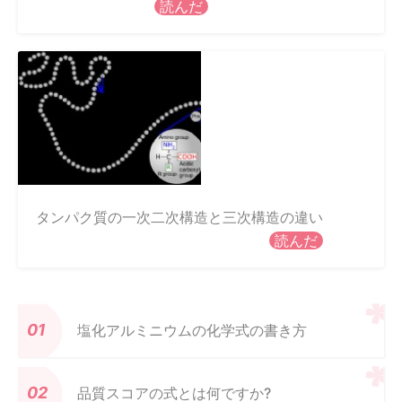
読んだ
タンパク質の一次二次構造と三次構造の違い
読んだ
塩化アルミニウムの化学式の書き方
品質スコアの式とは何ですか?