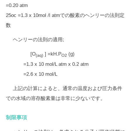
=0.20 atm
25oc =1.3 x 10mol /l atmでの酸素のヘンリーの法則定
数
ヘンリーの法則の適用;
[O
] =kH.P
(g)
(aq)
O2
=1.3 x 10 mol/L atm x 0.2 atm
=2.6 x 10 mol/L
上記の計算によると、通常の温度および圧力条件
での水域の溶存酸素量は非常に少ないです。
制限事項