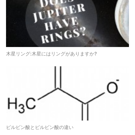
木星リング:木星にはリングがありますか?
ピルビン酸とピルビン酸の違い