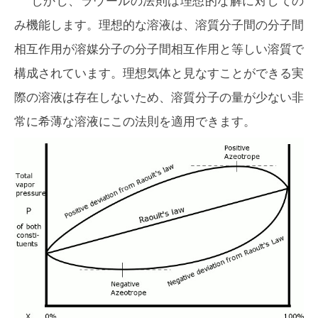
しかし、ラウールの法則は理想的な解に対しての
み機能します。理想的な溶液は、溶質分子間の分子間
相互作用が溶媒分子の分子間相互作用と等しい溶質で
構成されています。理想気体と見なすことができる実
際の溶液は存在しないため、溶質分子の量が少ない非
常に希薄な溶液にこの法則を適用できます。