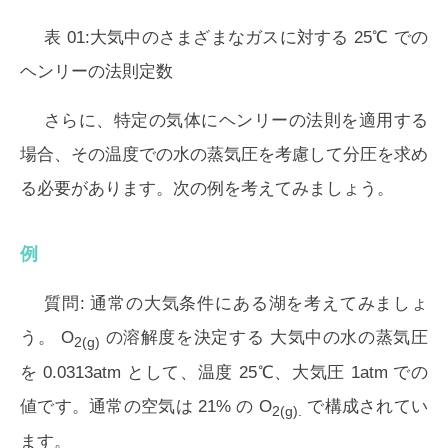
表 01:大気中のさまざまなガスに対する 25℃ での
ヘンリーの法則定数
さらに、特定の気体にヘンリーの法則を適用する
場合、その温度での水の蒸気圧を考慮して分圧を求め
る必要があります。次の例を考えてみましょう。
例
質問:
通常の大気条件にある湖を考えてみましょ
う。 O
の溶解度を決定する 大気中の水の蒸気圧
2(g)
を 0.0313atm として、温度 25℃、大気圧 1atm での
値です。通常の空気は 21% の O
で構成されてい
2(g).
ます。