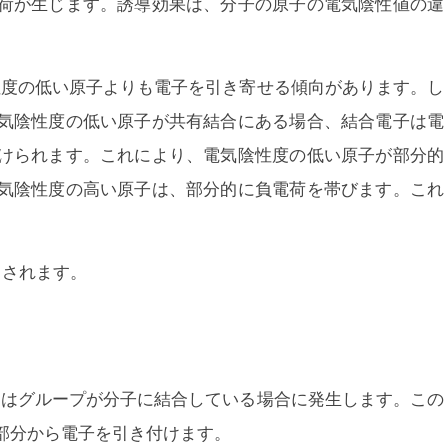
荷が生じます。誘導効果は、分子の原子の電気陰性値の違
性度の低い原子よりも電子を引き寄せる傾向があります。し
気陰性度の低い原子が共有結合にある場合、結合電子は電
けられます。これにより、電気陰性度の低い原子が部分的
気陰性度の高い原子は、部分的に負電荷を帯びます。これ
出されます。
たはグループが分子に結合している場合に発生します。この
部分から電子を引き付けます。