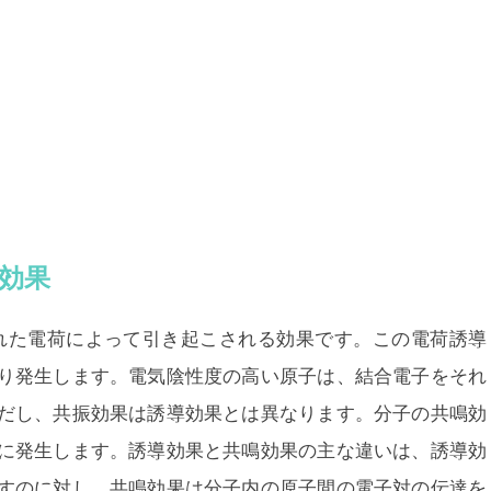
鳴効果
れた電荷によって引き起こされる効果です。この電荷誘導
り発生します。電気陰性度の高い原子は、結合電子をそれ
だし、共振効果は誘導効果とは異なります。分子の共鳴効
に発生します。誘導効果と共鳴効果の主な違いは、
誘導効
すのに対し、共鳴効果は分子内の原子間の電子対の伝達を