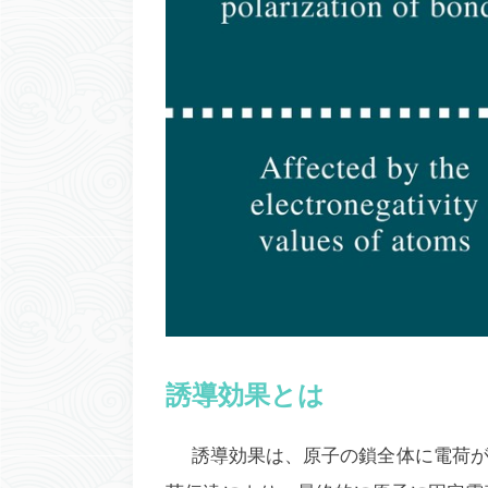
誘導効果とは
誘導効果は、原子の鎖全体に電荷