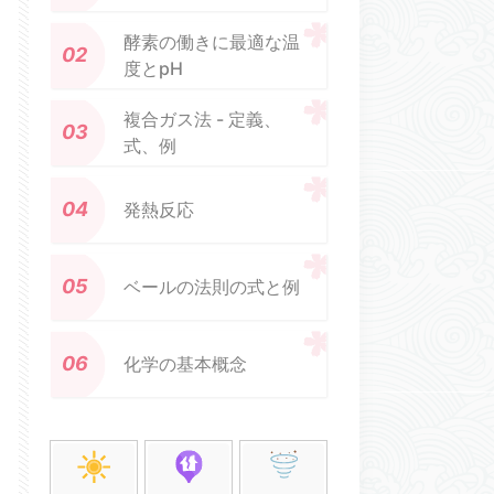
酵素の働きに最適な温
度とpH
複合ガス法 - 定義、
式、例
発熱反応
ベールの法則の式と例
化学の基本概念