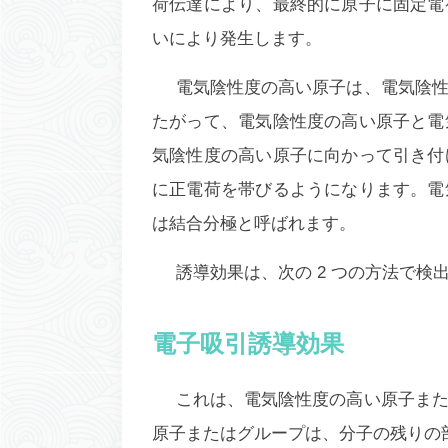
荷伝達により、最終的に原子に固定電
いにより発生します。
電気陰性度の高い原子は、電気陰
たがって、電気陰性度の高い原子と電
気陰性度の高い原子に向かって引き付
に正電荷を帯びるようになります。電
は結合分極と呼ばれます。
誘導効果は、次の 2 つの方法で検
電子吸引誘導効果
これは、電気陰性度の高い原子ま
原子またはグループは、分子の残りの