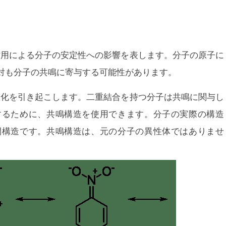
作用による分子の安定性への影響を表します。分子の原子に
対も分子の共鳴に寄与する可能性があります。
在化を引き起こします。二重結合を持つ分子は共鳴に関与し
するために、共鳴構造を使用できます。分子の実際の構造
間構造です。共鳴構造は、元の分子の異性体ではありませ