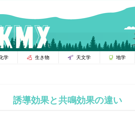
化学
生き物
天文学
地学
誘導効果と共鳴効果の違い