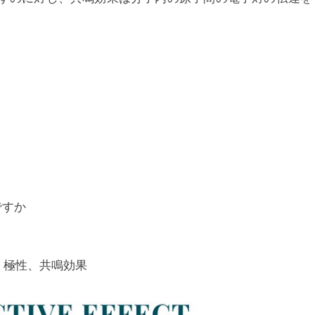
ですか
、極性、共鳴効果