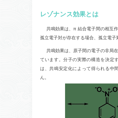
レゾナンス効果とは
共鳴効果は、π 結合電子間の相互
孤立電子対が存在する場合、孤立電子
共鳴効果は、原子間の電子の非局
ています。分子の実際の構造を決定
は、共鳴安定化によって得られる中
ん。