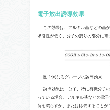
電子放出誘導効果
この効果は、アルキル基などの基
求引性が低く、分子の残りの部分に電
図 1:異なるグループの誘導効果
誘導効果は、分子、特に有機分子
っている場合、アルキル基などの電子
荷を減らすか、または除去することが