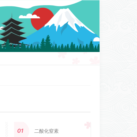
二酸化窒素