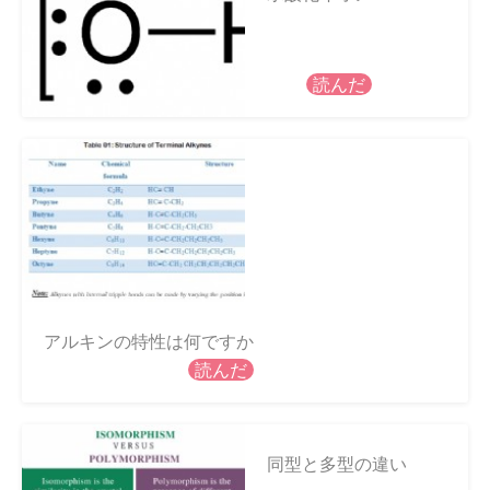
読んだ
アルキンの特性は何ですか
読んだ
同型と多型の違い