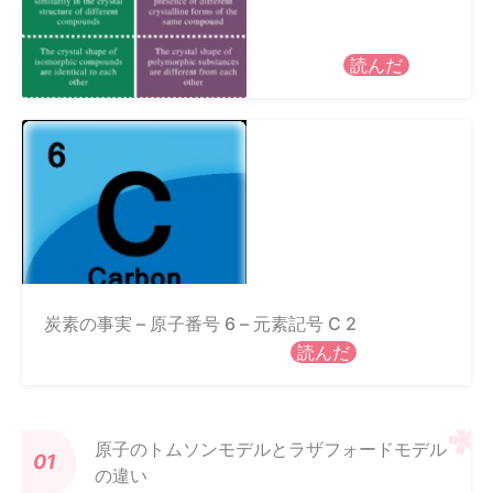
読んだ
炭素の事実 – 原子番号 6 – 元素記号 C 2
読んだ
原子のトムソンモデルとラザフォードモデル
の違い