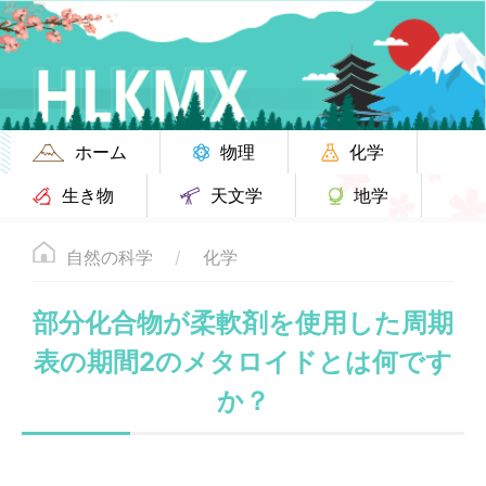
ホーム
物理
化学
生き物
天文学
地学
自然の科学
化学
部分化合物が柔軟剤を使用した周期
表の期間2のメタロイドとは何です
か？