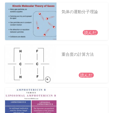
気体の運動分子理論
読んだ
重合度の計算方法
読んだ