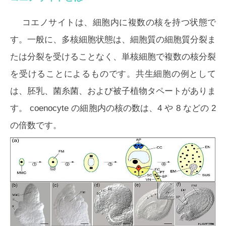
コエノサイトは、細胞内に複数の核を持つ状態で
す。一般に、多核細胞状態は、細胞質の細胞質分裂ま
たは分裂を受けることなく、単核細胞で複数の核分裂
を受けることによるものです。共生細胞の例として
は、胚乳、菌糸菌、および被子植物タペートがありま
す。 coenocyte の細胞内の核の数は、4 や 8 などの 2
の倍数です。