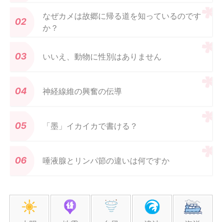
なぜカメは故郷に帰る道を知っているのです
か？
いいえ、動物に性別はありません
神経線維の興奮の伝導
「墨」イカイカで書ける？
唾液腺とリンパ節の違いは何ですか