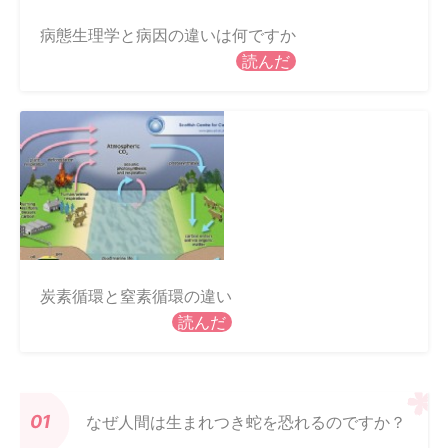
病態生理学と病因の違いは何ですか
読んだ
炭素循環と窒素循環の違い
読んだ
なぜ人間は生まれつき蛇を恐れるのですか？