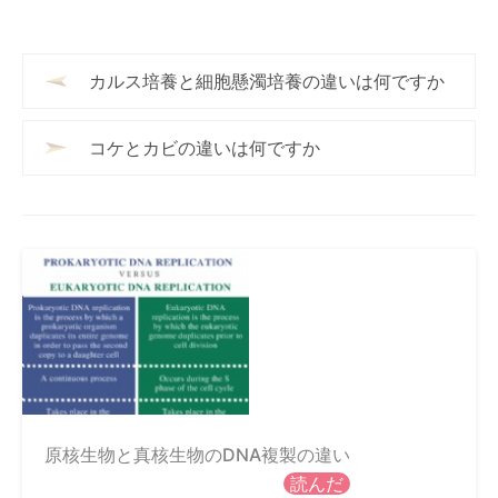
カルス培養と細胞懸濁培養の違いは何ですか
コケとカビの違いは何ですか
原核生物と真核生物のDNA複製の違い
読んだ