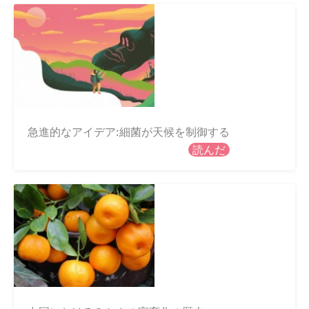
急進的なアイデア:細菌が天候を制御する
読んだ