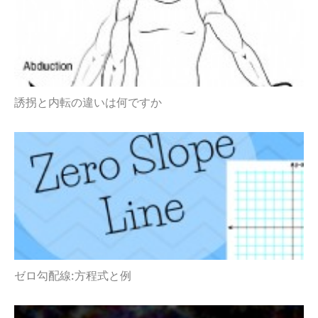
誘拐と内転の違いは何ですか
ゼロ勾配線:方程式と例