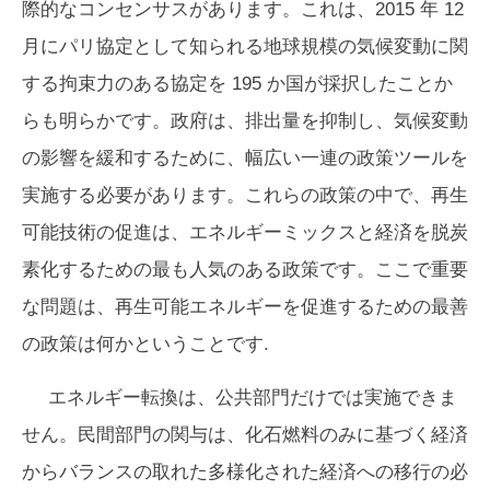
際的なコンセンサスがあります。これは、2015 年 12
月にパリ協定として知られる地球規模の気候変動に関
する拘束力のある協定を 195 か国が採択したことか
らも明らかです。政府は、排出量を抑制し、気候変動
の影響を緩和するために、幅広い一連の政策ツールを
実施する必要があります。これらの政策の中で、再生
可能技術の促進は、エネルギーミックスと経済を脱炭
素化するための最も人気のある政策です。ここで重要
な問題は、再生可能エネルギーを促進するための最善
の政策は何かということです.
エネルギー転換は、公共部門だけでは実施できま
せん。民間部門の関与は、化石燃料のみに基づく経済
からバランスの取れた多様化された経済への移行の必