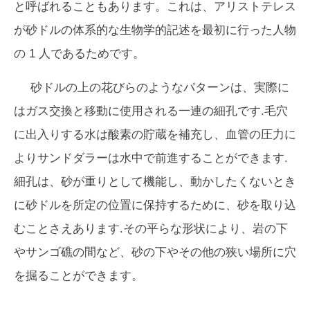
と呼ばれることもあります。これは、アリストテレス
が砂ドルの体系的な生物学的記述を最初に行った人物
の 1 人であるためです。
砂ドルの上の花びらのようなパターンは、実際に
はガス交換と移動に使用される一連の細孔です.毛穴
に出入りする水は酸素の貯蔵を補充し、血管の圧力に
よりサンドダラーは水中で前進することができます.
細孔は、砂が重りとして機能し、動かしたくないとき
に砂ドルを所定の位置に保持するために、砂を取り込
むことさえあります.その平らな形状により、岩の下
やサンゴ礁の間など、砂の下やその他の狭い場所に穴
を掘ることができます。