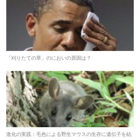
「刈りたての草」のにおいの原因は？
進化の実践：毛色による野生マウスの生存に遺伝子を結