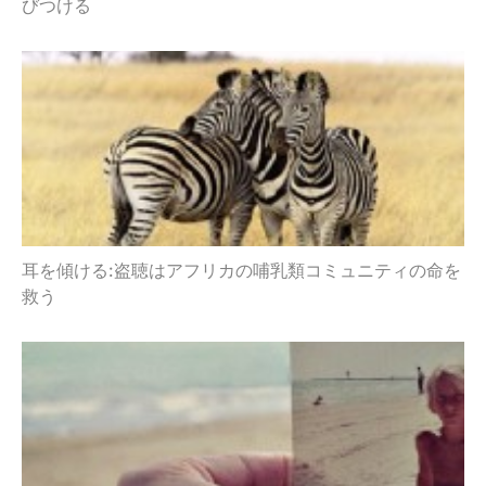
びつける
耳を傾ける:盗聴はアフリカの哺乳類コミュニティの命を
救う