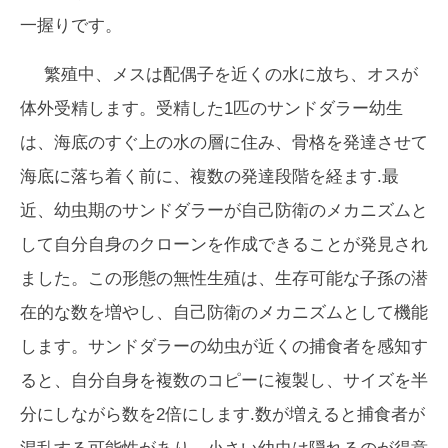
一握りです。
繁殖中、メスは配偶子を近くの水に放ち、オスが
体外受精します。受精した1匹のサンドダラー幼生
は、海底のすぐ上の水の層に住み、骨格を発達させて
海底に落ち着く前に、複数の発達段階を経ます.最
近、幼虫期のサンドダラーが自己防衛のメカニズムと
して自分自身のクローンを作成できることが発見され
ました。この形態の無性生殖は、生存可能な子孫の潜
在的な数を増やし、自己防衛のメカニズムとして機能
します。サンドダラーの幼虫が近くの捕食者を感知す
ると、自分自身を複数のコピーに複製し、サイズを半
分にしながら数を2倍にします.数が増えると捕食者が