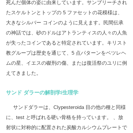
死んだ個体の姿に由来しています。サンブリーチされ
たスケルトンとトップの 5 ファセットの花模様は、
大きなシルバー コインのように見えます。民間伝承
の神話では、砂のドルはアトランティスの人々の人魚
が失ったコインであると特定されています。キリスト
教グループは歴史を通じて、5 点パターンをベツレヘ
ムの星、イエスの磔刑の傷、または復活祭のユリに例
えてきました。
サンド ダラーの解剖学/生理学
サンドダラーは、Clypesteroida 目の他の種と同様
に、
test
と呼ばれる硬い骨格を持っています。 、放
射状に対称的に配置された炭酸カルシウムプレートで