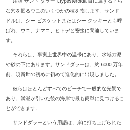
用語
サンド ダラー
Clypesteroida 目に属する平ら
な穴を掘るウニのいくつかの種を指します。サンド
ドルは、シー ビスケットまたはシー クッキーとも呼
ばれ、ウニ、ナマコ、ヒトデと密接に関連していま
す。
それらは、事実上世界中の温帯にあり、水域の泥
や砂の下にあります。サンドダラーは、約 6000 万年
前、暁新世の初めに初めて進化的に出現しました。
彼らはほとんどすべてのビーチで一般的な光景で
あり、満潮が引いた後の海岸で最も簡単に見つけるこ
とができます.
サンドダラーという用語は、岸に打ち上げられた