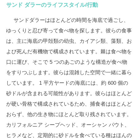
サンド ダラーのライフスタイル/行動
サンドダラーはほとんどの時間を海底で過ごし、
ゆっくりと忍び寄って食べ物を探します。彼らの食事
は、主に海底の甲殻類の幼虫、カイアシ類、藻類、お
よび死んだ有機物で構成されています。棘は食べ物を
口に運び、そこで 5 つのあごのような構造が食べ物
をすりつぶします。彼らは混雑した空間で一緒に暮ら
しています。 1 平方ヤードの海底には、約 600 個の
砂ドルが含まれる可能性があります。彼らはほとんど
が硬い骨格で構成されているため、捕食者はほとんど
おらず、他の生き物にほとんど取り残されています。
カリフォルニア シープヘッド、オーシャン パウト、
ヒラメなど、定期的に砂ドルを食べている種はほんの