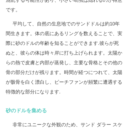
混乱する可能性があり、小さい幼虫は隠れるのが得意
です。
平均して、自然の生息地でのサンドドルは約10年
間生きます。体の底にあるリングを数えることで、実
際に砂のドルの年齢を知ることができます.彼らが死
ぬと、彼らの体は時々岸に打ち上げられます。太陽か
らの熱で皮膚と内部が蒸発し、主要な骨格とその他の
骨の部分だけが残ります。時間が経つにつれて、太陽​​
が骸骨を白く漂白し、ビーチファンが頻繁に遭遇する
特徴的な部分になります.
砂のドルを集める
非常にユニークな外観のため、サンド ダラー スケ