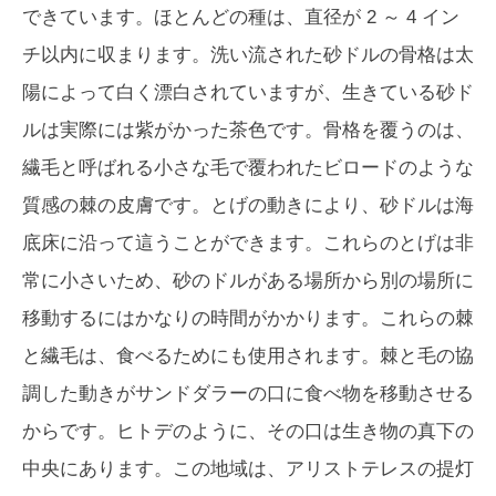
できています。ほとんどの種は、直径が 2 ～ 4 イン
チ以内に収まります。洗い流された砂ドルの骨格は太
陽によって白く漂白されていますが、生きている砂ド
ルは実際には紫がかった茶色です。骨格を覆うのは、
繊毛と呼ばれる小さな毛で覆われたビロードのような
質感の棘の皮膚です。とげの動きにより、砂ドルは海
底床に沿って這うことができます。これらのとげは非
常に小さいため、砂のドルがある場所から別の場所に
移動するにはかなりの時間がかかります。これらの棘
と繊毛は、食べるためにも使用されます。棘と毛の協
調した動きがサンドダラーの口に食べ物を移動させる
からです。ヒトデのように、その口は生き物の真下の
中央にあります。この地域は、アリストテレスの提灯