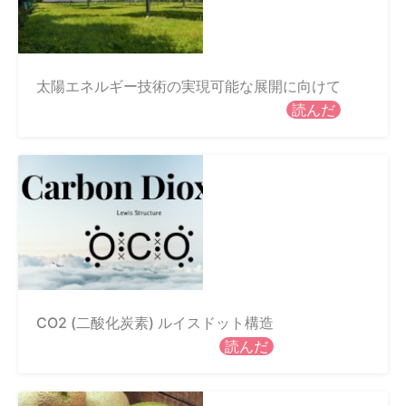
太陽エネルギー技術の実現可能な展開に向けて
読んだ
CO2 (二酸化炭素) ルイスドット構造
読んだ