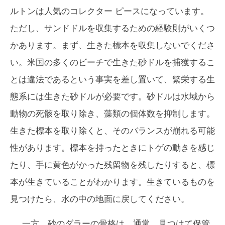
ルトンは人気のコレクター ピースになっています。
ただし、サンドドルを収集するための経験則がいくつ
かあります。まず、生きた標本を収集しないでくださ
い。米国の多くのビーチで生きた砂ドルを捕獲するこ
とは違法であるという事実を差し置いて、繁栄する生
態系には生きた砂ドルが必要です。砂ドルは水域から
動物の死骸を取り除き、藻類の個体数を抑制します。
生きた標本を取り除くと、そのバランスが崩れる可能
性があります。標本を持ったときにトゲの動きを感じ
たり、手に黄色がかった残留物を残したりすると、標
本が生きていることがわかります。生きているものを
見つけたら、水の中の地面に戻してください。
一方、砂のダラーの骨格は、通常、見つけて保管