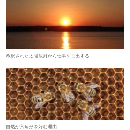
希釈された太陽放射から仕事を抽出する
自然が六角形を好む理由