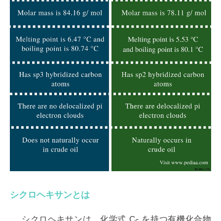
シクロヘキサンとは
シクロヘキサンは、化学式 C
を持つ有機化合物