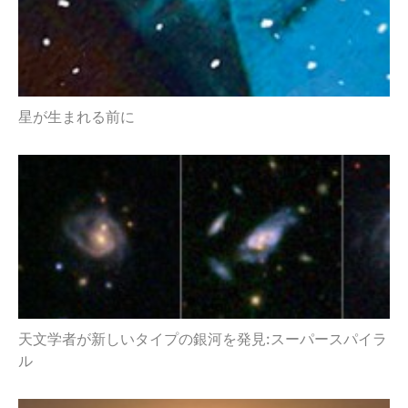
星が生まれる前に
天文学者が新しいタイプの銀河を発見:スーパースパイラ
ル