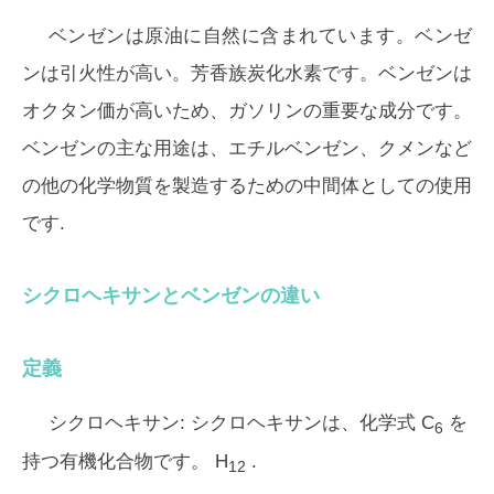
ベンゼンは原油に自然に含まれています。ベンゼ
ンは引火性が高い。芳香族炭化水素です。ベンゼンは
オクタン価が高いため、ガソリンの重要な成分です。
ベンゼンの主な用途は、エチルベンゼン、クメンなど
の他の化学物質を製造するための中間体としての使用
です.
シクロヘキサンとベンゼンの違い
定義
シクロヘキサン:
シクロヘキサンは、化学式 C
を
6
持つ有機化合物です。 H
.
12