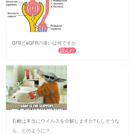
GFRとeGFRの違いは何ですか
読んだ
石鹸は本当にウイルスを分解しますか?もしそうな
ら、どのように？