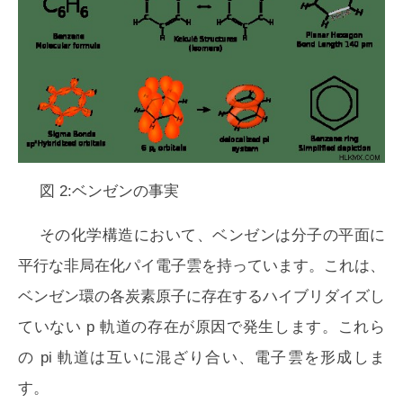
図 2:ベンゼンの事実
その化学構造において、ベンゼンは分子の平面に
平行な非局在化パイ電子雲を持っています。これは、
ベンゼン環の各炭素原子に存在するハイブリダイズし
ていない p 軌道の存在が原因で発生します。これら
の pi 軌道は互いに混ざり合い、電子雲を形成しま
す。