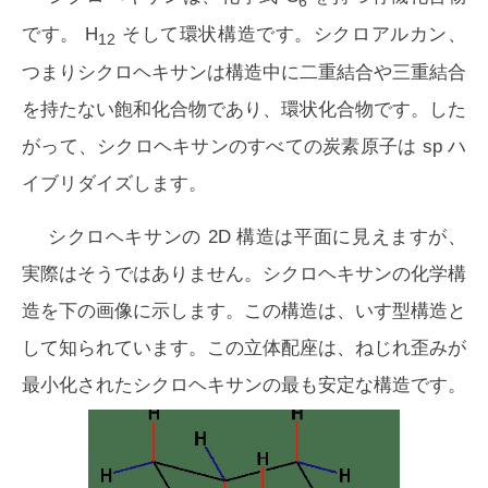
6
です。 H
そして環状構造です。シクロアルカン、
12
つまりシクロヘキサンは構造中に二重結合や三重結合
を持たない飽和化合物であり、環状化合物です。した
がって、シクロヘキサンのすべての炭素原子は sp ハ
イブリダイズします。
シクロヘキサンの 2D 構造は平面に見えますが、
実際はそうではありません。シクロヘキサンの化学構
造を下の画像に示します。この構造は、いす型構造と
して知られています。この立体配座は、ねじれ歪みが
最小化されたシクロヘキサンの最も安定な構造です。