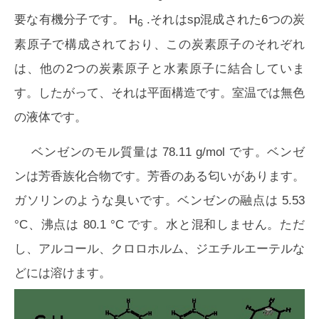
要な有機分子です。 H
.それはsp混成された6つの炭
6
素原子で構成されており、この炭素原子のそれぞれ
は、他の2つの炭素原子と水素原子に結合していま
す。したがって、それは平面構造です。室温では無色
の液体です。
ベンゼンのモル質量は 78.11 g/mol です。ベンゼ
ンは芳香族化合物です。芳香のある匂いがあります。
ガソリンのような臭いです。ベンゼンの融点は 5.53
°C、沸点は 80.1 °C です。水と混和しません。ただ
し、アルコール、クロロホルム、ジエチルエーテルな
どには溶けます。