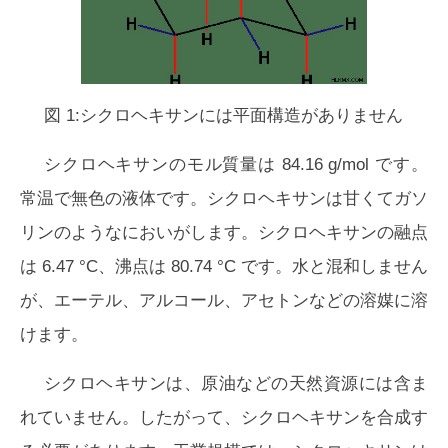
図 1:シクロヘキサンには平面構造がありません
シクロヘキサンのモル質量は 84.16 g/mol です。
常温で無色の液体です。シクロヘキサンは甘くてガソ
リンのようなにおいがします。シクロヘキサンの融点
は 6.47 °C、沸点は 80.74 °C です。水と混和しません
が、エーテル、アルコール、アセトンなどの溶媒に溶
けます。
シクロヘキサンは、原油などの天然資源には含ま
れていません。したがって、シクロヘキサンを合成す