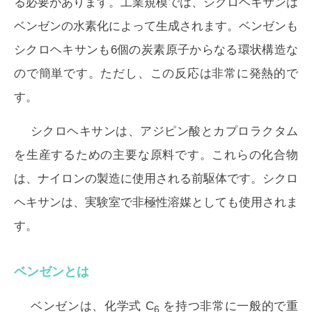
る必要があります。工業規模では、シクロヘキサンは
ベンゼンの水素化によって生成されます。ベンゼンも
シクロヘキサンも6個の炭素原子からなる環状構造な
ので簡単です。ただし、この反応は非常に発熱的で
す。
シクロヘキサンは、アジピン酸とカプロラクタム
を生産するための主要な原料です。これらの化合物
は、ナイロンの製造に使用される前駆体です。シクロ
ヘキサンは、実験室で非極性溶媒としても使用されま
す。
ベンゼンとは
ベンゼンは、化学式 C
を持つ非常に一般的で重
6