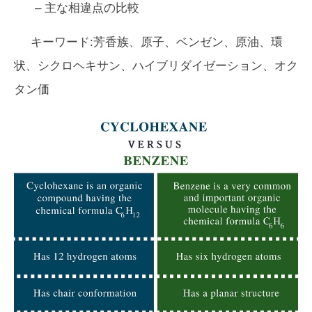
– 主な相違点の比較
キーワード:芳香族、原子、ベンゼン、原油、環
状、シクロヘキサン、ハイブリダイゼーション、オク
タン価