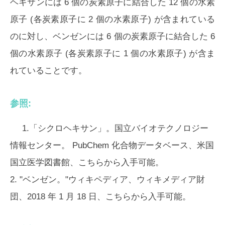
ヘキサンには 6 個の炭素原子に結合した 12 個の水素
原子 (各炭素原子に 2 個の水素原子) が含まれている
のに対し、ベンゼンには 6 個の炭素原子に結合した 6
個の水素原子 (各炭素原子に 1 個の水素原子) が含ま
れていることです。
参照:
1.「シクロヘキサン」。国立バイオテクノロジー
情報センター。 PubChem 化合物データベース、米国
国立医学図書館、こちらから入手可能。
2. "ベンゼン。"ウィキペディア、ウィキメディア財
団、2018 年 1 月 18 日、こちらから入手可能。