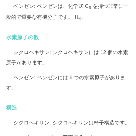
ベンゼン:
ベンゼンは、化学式 C
を持つ非常に一
6
般的で重要な有機分子です。 H
.
6
水素原子の数
シクロヘキサン:
シクロヘキサンには 12 個の水素
原子があります。
ベンゼン:
ベンゼンには 6 つの水素原子がありま
す。
構造
シクロヘキサン:
シクロヘキサンは椅子構造です。