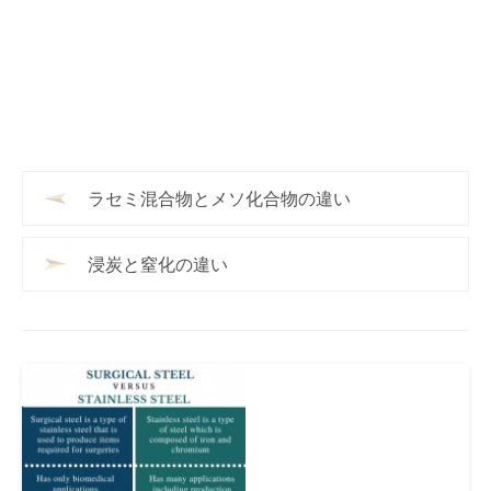
ラセミ混合物とメソ化合物の違い
浸炭と窒化の違い