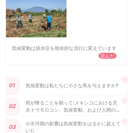
気候変動は脱水症を致命的な流行に変えています
読んだ
気候変動は私たちに小さな馬を与えますか?
雨が降ることを願って:メキシコにおける天
水トウモロコシ、気候変動、および人間の幸
福の間のリンク
小氷河期の影響は気候変動をはるかに超えて
いた