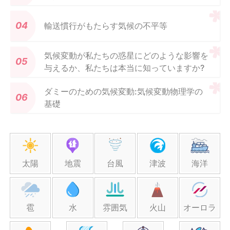
輸送慣行がもたらす気候の不平等
気候変動が私たちの惑星にどのような影響を
与えるか、私たちは本当に知っていますか?
ダミーのための気候変動:気候変動物理学の
基礎
太陽
地震
台風
津波
海洋
雹
水
雰囲気
火山
オーロラ