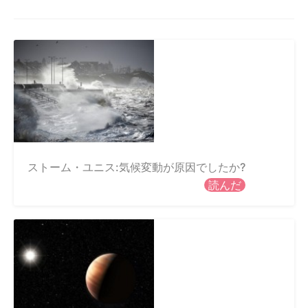
ストーム・ユニス:気候変動が原因でしたか?
読んだ