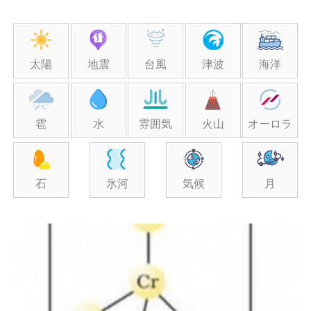
太陽
地震
台風
津波
海洋
雹
水
雰囲気
火山
オーロラ
石
氷河
気候
月