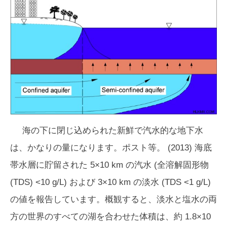
海の下に閉じ込められた新鮮で汽水的な地下水
は、かなりの量になります。ポスト等。 (2013) 海底
帯水層に貯留された 5×10 km の汽水 (全溶解固形物
(TDS) <10 g/L) および 3×10 km の淡水 (TDS <1 g/L)
の値を報告しています。概観すると、淡水と塩水の両
方の世界のすべての湖を合わせた体積は、約 1.8×10