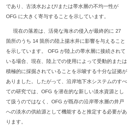
であり、古淡水および/または帯水層の不均一性が
OFG に大きく寄与することを示しています。
現在の落差は、活発な海水の侵入が最終的に 27
箇所のうち 14 箇所の陸上揚水井に影響を与えること
を示しています。 OFG が陸上の帯水層に接続されて
いる場合、現在、陸上での使用によって受動的または
積極的に採掘されていることを示唆する十分な証拠が
ありました。したがって、沿岸地下水システムのすべ
ての研究では、OFG を潜在的な新しい淡水資源とし
て扱うのではなく、OFG が既存の沿岸帯水層の井戸
への淡水の供給源として機能すると推定する必要があ
ります。