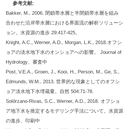
参考文献:
Bakker, M., 2006. 閉鎖帯水層と半閉鎖帯水層を組み
合わせた沿岸帯水層における界面流の解析ソリューシ
ョン。水資源の進歩 29:417-425。
Knight, A.C., Werner, A.D., Morgan, L.K., 2018.オフシ
ョアの淡水地下水のオンショアへの影響。 Journal of
Hydrology、審査中
Post, V.E.A., Groen, J., Kooi, H., Person, M., Ge, S.,
Edmunds, W.M., 2013. 世界的な現象としてのオフシ
ョア淡水地下水埋蔵量。自然 504:71-78.
Solórzano-Rivas, S.C., Werner, A.D., 2018. オフショ
ア地下水を推定するモデリング手法について。水資源
の進歩、印刷中