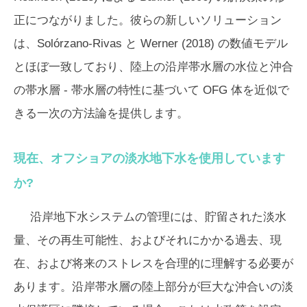
正につながりました。彼らの新しいソリューション
は、Solórzano-Rivas と Werner (2018) の数値モデル
とほぼ一致しており、陸上の沿岸帯水層の水位と沖合
の帯水層 - 帯水層の特性に基づいて OFG 体を近似で
きる一次の方法論を提供します。
現在、オフショアの淡水地下水を使用しています
か?
沿岸地下水システムの管理には、貯留された淡水
量、その再生可能性、およびそれにかかる過去、現
在、および将来のストレスを合理的に理解する必要が
あります。沿岸帯水層の陸上部分が巨大な沖合いの淡