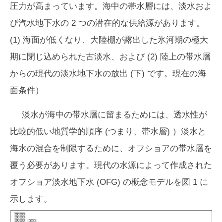
圧力が高まっています。海中の帯水層には、淡水およ
び汽水地下水の 2 つの潜在的な供給源があります。
(1) 海面が低くなり、大陸棚が露出した氷河期の極大
期に閉じ込められた古淡水、および (2) 陸上の帯水層
からの現代の淡水地下水の放出 (下) です。現在の海
面条件）
淡水が海中の帯水層に留まるためには、透水性が
比較的低い地質学的順序 (つまり、
帯水層
) ）淡水と
海水の混合を制限するために、オフショアの帯水層を
覆う必要があります。現代の水源によって作成された
オフショア淡水地下水 (OFG) の概念モデルを図 1 に
示します。