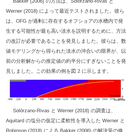
Bakker (2006) の方法は、Solórzano-Rivas と
Werner (2018) によって最近テストされました。彼ら
は、OFG が過剰に存在するオフショアの水槽内で発
生する可能性が最も高い淡水を説明するために、方法
の改訂が必要であることを発見しました。彼らは、数
値モデリングから得られた淡水の沖合いの限界が、以
前の分析解からの推定値の約半分にすぎないことを発
見しました。この効果の例を図 2 に示します。
Solórzano-Rivas と Werner (2018) の調査は、
Aquitard の塩分の仮定に柔軟性を導入した Werner と
Robinson (2018) による Bakker (2006) の解決策の修