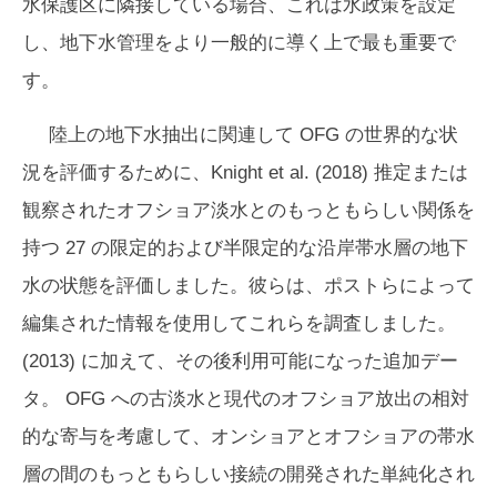
水保護区に隣接している場合、これは水政策を設定
し、地下水管理をより一般的に導く上で最も重要で
す。
陸上の地下水抽出に関連して OFG の世界的な状
況を評価するために、Knight et al. (2018) 推定または
観察されたオフショア淡水とのもっともらしい関係を
持つ 27 の限定的および半限定的な沿岸帯水層の地下
水の状態を評価しました。彼らは、ポストらによって
編集された情報を使用してこれらを調査しました。
(2013) に加えて、その後利用可能になった追加デー
タ。 OFG への古淡水と現代のオフショア放出の相対
的な寄与を考慮して、オンショアとオフショアの帯水
層の間のもっともらしい接続の開発された単純化され