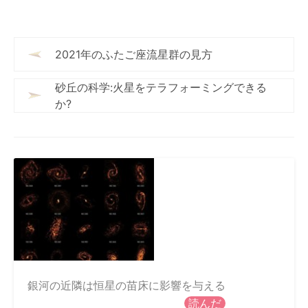
2021年のふたご座流星群の見方
砂丘の科学:火星をテラフォーミングできる
か?
銀河の近隣は恒星の苗床に影響を与える
読んだ