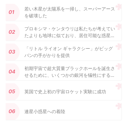
若い木星が太陽系を一掃し、スーパーアース
を破壊した
プロキシマ・ケンタウリは私たちが考えてい
たよりも地球に似ており、居住可能な惑星を
ホストしている可能性があります
「リトル ライオン ギャラクシー」がビッグ
バンの手がかりを提供
初期宇宙で超大質量ブラックホールを誕生さ
せるために、いくつかの銀河を犠牲にする必
要があったかもしれない
英国で史上初の宇宙ロケット実験に成功
連星小惑星への着陸