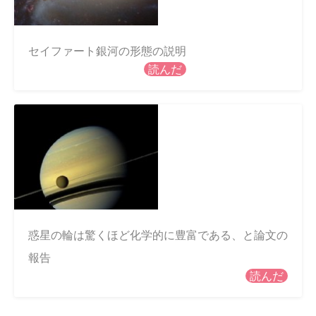
セイファート銀河の形態の説明
読んだ
惑星の輪は驚くほど化学的に豊富である、と論文の
報告
読んだ