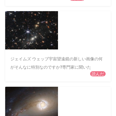
ジェイムズ ウェッブ宇宙望遠鏡の新しい画像の何
がそんなに特別なのですか?専門家に聞いた
読んだ