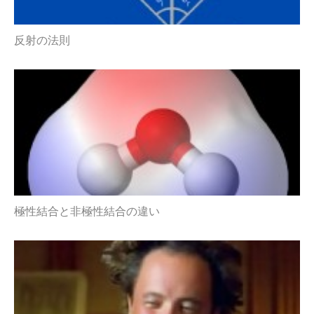
反射の法則
極性結合と非極性結合の違い