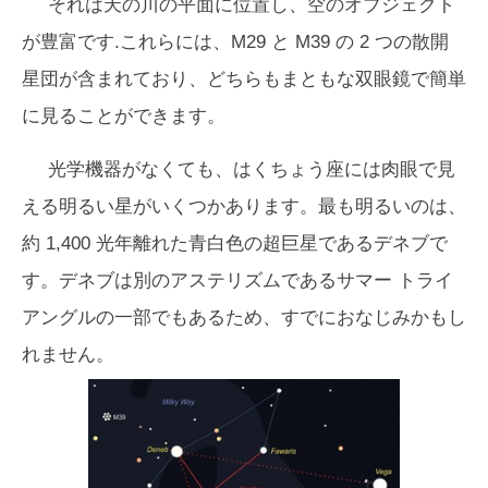
それは天の川の平面に位置し、空のオブジェクト
が豊富です.これらには、M29 と M39 の 2 つの散開
星団が含まれており、どちらもまともな双眼鏡で簡単
に見ることができます。
光学機器がなくても、はくちょう座には肉眼で見
える明るい星がいくつかあります。最も明るいのは、
約 1,400 光年離れた青白色の超巨星であるデネブで
す。デネブは別のアステリズムであるサマー トライ
アングルの一部でもあるため、すでにおなじみかもし
れません。