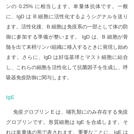
ンの 0.25% に相当します。単量体抗体です。一般
に、IgD は B 細胞に活性化するようシグナルを送り
ます。活性化後、B 細胞は免疫系の一部として体の防
御に参加する準備が整います。 IgD は、B 細胞が骨
髄を出て末梢リンパ組織に移入するときに発現し始め
ます。さらに、IgD は好塩基球とマスト細胞に結合
し、これらの細胞を活性化して抗菌因子を生成し、呼
吸器免疫防御に関与します。
IgE
免疫グロブリン E は、哺乳類にのみ存在する免疫
グロブリンです。形質細胞は IgE を合成します。そ
れは単量体の形で表されます。重要なことに、IgE は