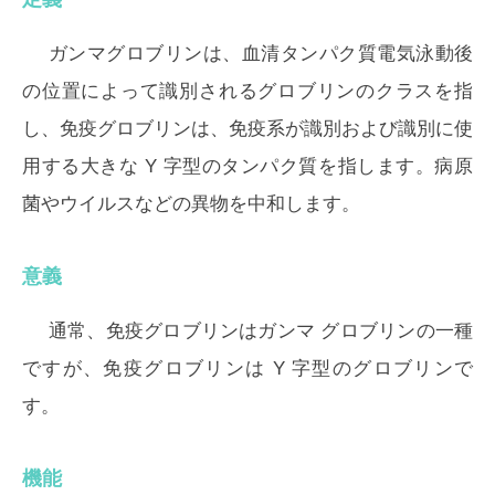
ガンマグロブリンは、血清タンパク質電気泳動後
の位置によって識別されるグロブリンのクラスを指
し、免疫グロブリンは、免疫系が識別および識別に使
用する大きな Y 字型のタンパク質を指します。病原
菌やウイルスなどの異物を中和します。
意義
通常、免疫グロブリンはガンマ グロブリンの一種
ですが、免疫グロブリンは Y 字型のグロブリンで
す。
機能