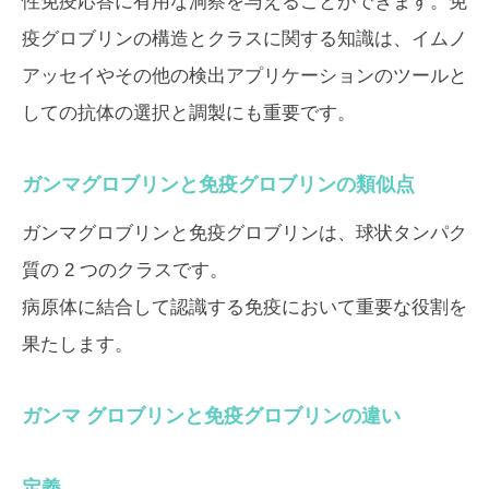
性免疫応答に有用な洞察を与えることができます。免
疫グロブリンの構造とクラスに関する知識は、イムノ
アッセイやその他の検出アプリケーションのツールと
しての抗体の選択と調製にも重要です。
ガンマグロブリンと免疫グロブリンの類似点
ガンマグロブリンと免疫グロブリンは、球状タンパク
質の 2 つのクラスです。
病原体に結合して認識する免疫において重要な役割を
果たします。
ガンマ グロブリンと免疫グロブリンの違い
定義