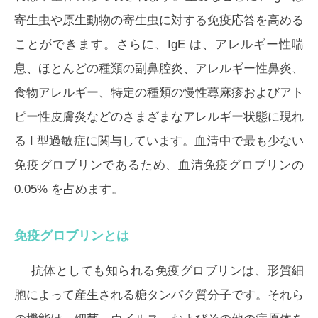
寄生虫や原生動物の寄生虫に対する免疫応答を高める
ことができます。さらに、IgE は、アレルギー性喘
息、ほとんどの種類の副鼻腔炎、アレルギー性鼻炎、
食物アレルギー、特定の種類の慢性蕁麻疹およびアト
ピー性皮膚炎などのさまざまなアレルギー状態に現れ
る I 型過敏症に関与しています。血清中で最も少ない
免疫グロブリンであるため、血清免疫グロブリンの
0.05% を占めます。
免疫グロブリンとは
抗体としても知られる免疫グロブリンは、形質細
胞によって産生される糖タンパク質分子です。それら