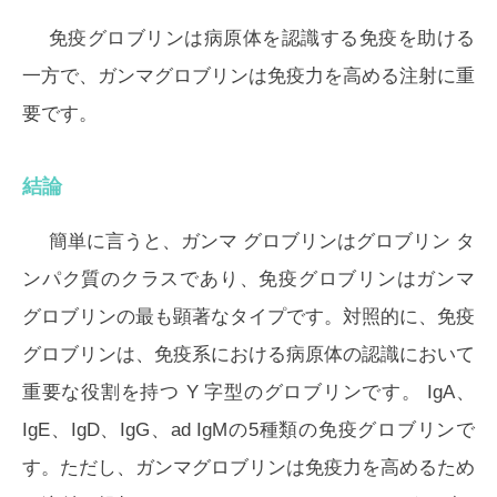
免疫グロブリンは病原体を認識する免疫を助ける
一方で、ガンマグロブリンは免疫力を高める注射に重
要です。
結論
簡単に言うと、ガンマ グロブリンはグロブリン タ
ンパク質のクラスであり、免疫グロブリンはガンマ
グロブリンの最も顕著なタイプです。対照的に、免疫
グロブリンは、免疫系における病原体の認識において
重要な役割を持つ Y 字型のグロブリンです。 IgA、
IgE、IgD、IgG、ad IgMの5種類の免疫グロブリンで
す。ただし、ガンマグロブリンは免疫力を高めるため