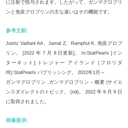
に注射で投与されます。したがって、ガンマグロブリ
ンと免疫グロブリンの主な違いはその機能です。
参考文献:
Justiz Vaillant AA、Jamal Z、Ramphul K. 免疫グロブ
リン。 [2022 年 7 月 8 日更新]。 In:StatPearls [イン
ターネット].トレジャー アイランド (フロリダ
州):StatPearls パブリッシング。 2022年1月～
ガンマグロブリン
.ガンマグロブリン – 概要 |サイエ
ンスダイレクトのトピック。 (nd)。 2022 年 9 月 9 日
に取得されました。
画像提供: