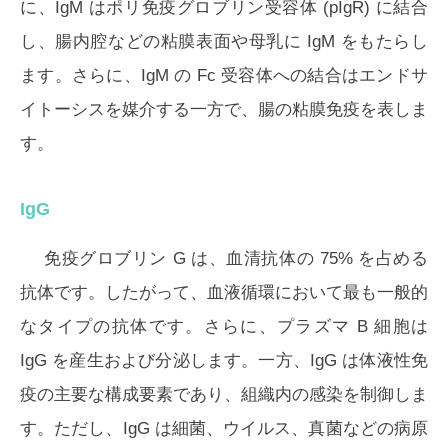
に、IgM はポリ免疫グロブリン受容体 (pIgR) に結合
し、腸内腔などの粘膜表面や母乳に IgM をもたらし
ます。さらに、IgM の Fc 受容体への結合はエンドサ
イトーシスを媒介する一方で、腸の粘膜免疫を表しま
す。
IgG
免疫グロブリン G は、血清抗体の 75% を占める
抗体です。したがって、血液循環において最も一般的
なタイプの抗体です。さらに、プラズマ B 細胞は
IgG を産生および分泌します。一方、IgG は体液性免
疫の主要な構成要素であり、組織内の感染を制御しま
す。ただし、IgG は細菌、ウイルス、真菌などの病原