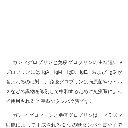
ガンマグロブリンと免疫グロブリンの主な違い
γ
グロブリンには IgA、IgM、IgD、IgE、および IgG が
含まれるのに対し、免疫グロブリンは病原菌やウイル
スなどの異物を識別して中和するために免疫系によっ
て使用される Y 字型のタンパク質です。
ガンマ グロブリンと免疫グロブリンは、プラズマ
細胞によって生成される 2 つの糖タンパク質分子で