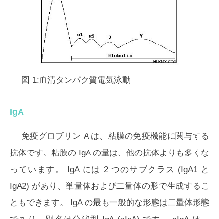
図 1:血清タンパク質電気泳動
IgA
免疫グロブリン A は、粘膜の免疫機能に関与する
抗体です。粘膜の IgA の量は、他の抗体よりも多くな
っています。 IgA には 2 つのサブクラス (IgA1 と
IgA2) があり、単量体および二量体の形で生成するこ
ともできます。 IgA の最も一般的な形態は二量体形態