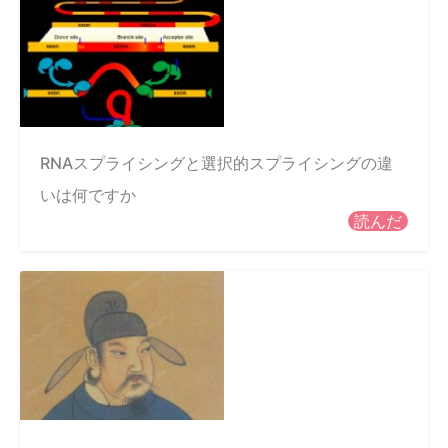
RNAスプライシングと選択的スプライシングの違
いは何ですか
読んだ