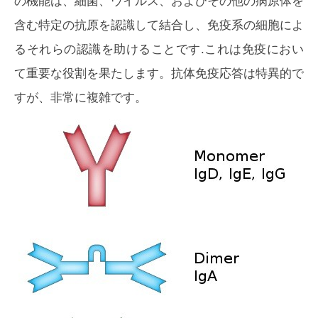
の機能は、細菌、ウイルス、およびその他の病原体を
含む特定の抗原を認識して結合し、免疫系の細胞によ
るそれらの認識を助けることです.これは免疫におい
て重要な役割を果たします。抗体免疫応答は特異的で
すが、非常に複雑です。