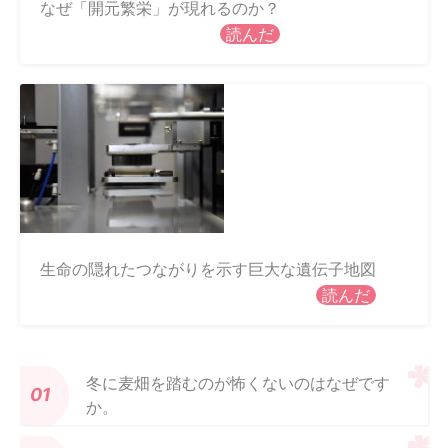
なぜ「開元繁栄」が現れるのか？
読んだ
生命の隠れたつながりを示す巨大な遺伝子地図
読んだ
冬に麦畑を踏むのが怖くないのはなぜです
か。