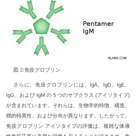
図 2:免疫グロブリン
さらに、免疫グロブリンには、IgA、IgD、IgE、
IgG、および IgM の 5 つのサブクラス (アイソタイプ)
が含まれています。それらは、生物学的特徴、構造、
標的特異性、および分布が異なります。したがって、
免疫グロブリン アイソタイプの評価は、複雑な体液