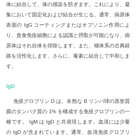
体に結合して、体の感染を防ぎます。これにより、凝
集において固定化および結合が生じる。通常、病原体
表面の IgG コーティングまたはオプソニン作用によ
り、貪食免疫細胞による認識と摂取が可能になり、病
原体はそれ自体を排除します。また、補体系の古典経
路を活性化します。さらに、毒素に結合して中和しま
す。
IgD
免疫グロブリン D は、未熟な B リンパ球の原形質
膜のタンパク質の 1% を構成する免疫グロブリンの一
種です。 IgM は IgD と共発現します。血清には少量
の IgD が含まれています。通常、血清免疫グロブリ