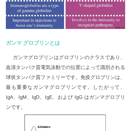
ガンマ グロブリンとは
ガンマグロブリンはグロブリンのクラスであり、
血清タンパク質電気泳動での位置によって識別される
球状タンパク質ファミリーです。免疫グロブリンは、
最も重要なガンマグロブリンです。したがって、
IgA、IgM、IgD、IgE、および IgG はガンマグロブリ
ンです。