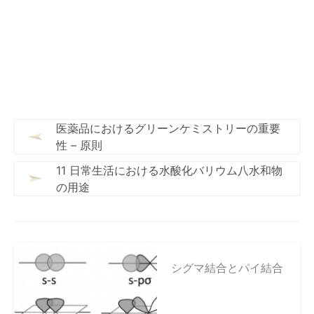
医薬品におけるグリーンケミストリーの重要
性 – 原則
11 日常生活における水酸化バリウム八水和物
の用途
シグマ結合とパイ結合