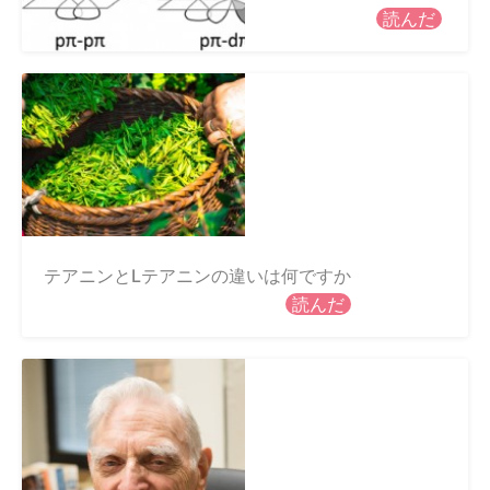
読んだ
テアニンとLテアニンの違いは何ですか
読んだ