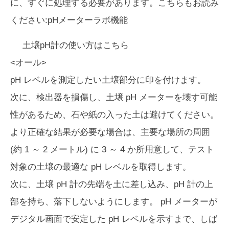
に、すぐに処理する必要があります。こちらもお読み
ください:pHメーターラボ機能
土壌pH計の使い方はこちら
<オール>
pH レベルを測定したい土壌部分に印を付けます。
次に、検出器を損傷し、土壌 pH メーターを壊す可能
性があるため、石や紙の入った土は避けてください。
より正確な結果が必要な場合は、主要な場所の周囲
(約 1 ～ 2 メートル) に 3 ～ 4 か所用意して、テスト
対象の土壌の最適な pH レベルを取得します。
次に、土壌 pH 計の先端を土に差し込み、pH 計の上
部を持ち、落下しないようにします。 pH メーターが
デジタル画面で安定した pH レベルを示すまで、しば