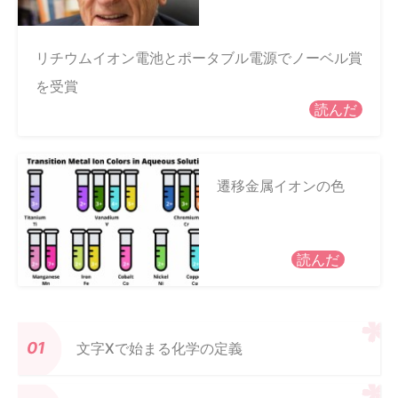
リチウムイオン電池とポータブル電源でノーベル賞
を受賞
読んだ
遷移金属イオンの色
読んだ
文字Xで始まる化学の定義