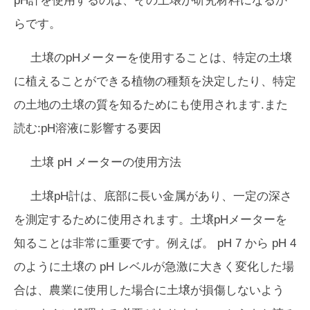
pH計を使用するのは、その土壌が研究材料になるか
らです。
土壌のpHメーターを使用することは、特定の土壌
に植えることができる植物の種類を決定したり、特定
の土地の土壌の質を知るためにも使用されます.また
読む:pH溶液に影響する要因
土壌 pH メーターの使用方法
土壌pH計は、底部に長い金属があり、一定の深さ
を測定するために使用されます。土壌pHメーターを
知ることは非常に重要です。例えば。 pH 7 から pH 4
のように土壌の pH レベルが急激に大きく変化した場
合は、農業に使用した場合に土壌が損傷しないよう