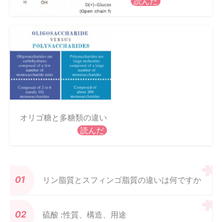
読んだ
オリゴ糖と多糖類の違い
読んだ
リン脂質とスフィンゴ脂質の違いは何ですか
硫酸 :性質、構造、用途