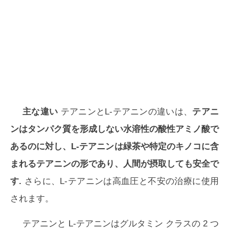
主な違い
テアニンとL-テアニンの違いは、
テアニ
ンはタンパク質を形成しない水溶性の酸性アミノ酸で
あるのに対し、L-テアニンは緑茶や特定のキノコに含
まれるテアニンの形であり、人間が摂取しても安全で
す.
さらに、L-テアニンは高血圧と不安の治療に使用
されます。
テアニンと L-テアニンはグルタミン クラスの 2 つ