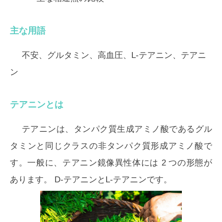
主な用語
不安、グルタミン、高血圧、L-テアニン、テアニ
ン
テアニンとは
テアニンは、タンパク質生成アミノ酸であるグル
タミンと同じクラスの非タンパク質形成アミノ酸で
す。一般に、テアニン鏡像異性体には 2 つの形態が
あります。 D-テアニンとL-テアニンです。