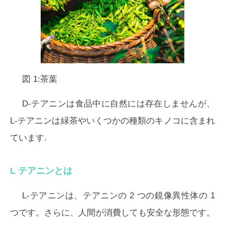
図 1:茶葉
D-テアニンは食品中に自然には存在しませんが、
L-テアニンは緑茶やいくつかの種類のキノコに含まれ
ています.
L テアニンとは
L-テアニンは、テアニンの 2 つの鏡像異性体の 1
つです。さらに、人間が消費しても安全な形態です。