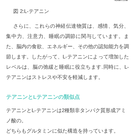
図 2:L-テアニン
さらに、これらの神経伝達物質は、感情、気分、
集中力、注意力、睡眠の調節に関与しています。ま
た、脳内の食欲、エネルギー、その他の認知能力を調
節します。したがって、L-テアニンによって増加した
レベルは、脳の弛緩と睡眠に役立ちます.同時に、L-
テアニンはストレスや不安を軽減します。
テアニンとLテアニンの類似点
テアニンとL-テアニンは2種類非タンパク質形成アミ
ノ酸の。
どちらもグルタミンに似た構造を持っています。