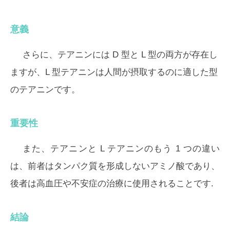
意義
さらに、テアニンには D 型と L 型の両方が存在し
ますが、L 型テアニンは人間が摂取するのに適した型
のテアニンです。
重要性
また、テアニンと L テアニンのもう 1 つの違い
は、前者はタンパク質を形成しないアミノ酸であり、
後者は高血圧や不安症の治療に使用されることです.
結論