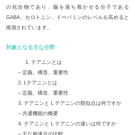
の化合物であり、脳を落ち着かせる分子である
GABA、セロトニン、ドーパミンのレベルを高めると
推測されています。
対象となる主な分野
1.
テアニンとは
– 定義、構造、重要性
2.
Lテアニンとは
– 定義、構造、重要性
3.
テアニンと L テアニンの類似点は何ですか
– 共通機能の概要
4.
テアニンと L テアニンの違いは何ですか
– 主な相違点の比較