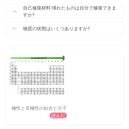
自己修復材料:壊れたものは自分で修復できま
すか?
物質の状態はいくつありますか?
極性と非極性の結合と分子
読んだ