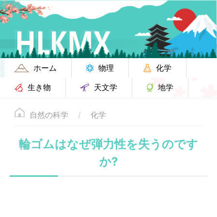
ホーム
物理
化学
生き物
天文学
地学
自然の科学
化学
輪ゴムはなぜ弾力性を失うのです
か?