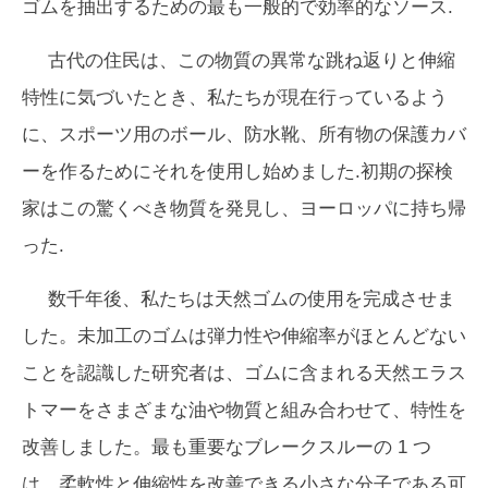
ゴムを抽出するための最も一般的で効率的なソース.
古代の住民は、この物質の異常な跳ね返りと伸縮
特性に気づいたとき、私たちが現在行っているよう
に、スポーツ用のボール、防水靴、所有物の保護カバ
ーを作るためにそれを使用し始めました.初期の探検
家はこの驚くべき物質を発見し、ヨーロッパに持ち帰
った.
数千年後、私たちは天然ゴムの使用を完成させま
した。未加工のゴムは弾力性や伸縮率がほとんどない
ことを認識した研究者は、ゴムに含まれる天然エラス
トマーをさまざまな油や物質と組み合わせて、特性を
改善しました。最も重要なブレークスルーの 1 つ
は、柔軟性と伸縮性を改善できる小さな分子である可