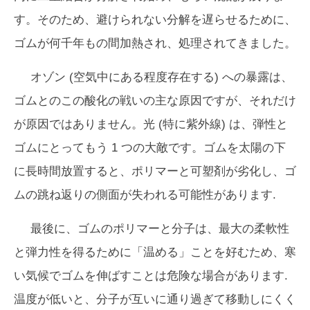
す。そのため、避けられない分解を遅らせるために、
ゴムが何千年もの間加熱され、処理されてきました。
オゾン (空気中にある程度存在する) への暴露は、
ゴムとのこの酸化の戦いの主な原因ですが、それだけ
が原因ではありません。光 (特に紫外線) は、弾性と
ゴムにとってもう 1 つの大敵です。ゴムを太陽の下
に長時間放置すると、ポリマーと可塑剤が劣化し、ゴ
ムの跳ね返りの側面が失われる可能性があります.
最後に、ゴムのポリマーと分子は、最大の柔軟性
と弾力性を得るために「温める」ことを好むため、寒
い気候でゴムを伸ばすことは危険な場合があります.
温度が低いと、分子が互いに通り過ぎて移動しにくく