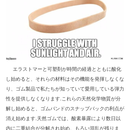
エラストマーと可塑剤が時間の経過とともに酸化
し始めると、それらの材料はその機能を発揮しなくな
り、ゴム製品で私たちが知っていて愛用している弾力
性を提供しなくなります.これらの天然化学物質が分
解し始めると、ゴムバンドのスナップバックの利点が
消え始めます.天然ゴムでは、酸素暴露により数日以
内に二重結合が分解され始め、もろい混乱が残りま