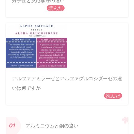
分子性と反応順序の違い
読んだ
アルファアミラーゼとアルファグルコシダーゼの違
いは何ですか
読んだ
アルミニウムと鋼の違い