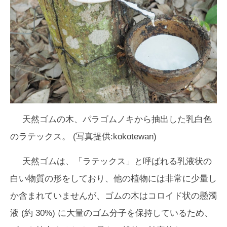
天然ゴムの木、パラゴムノキから抽出した乳白色
のラテックス。 (写真提供:kokotewan)
天然ゴムは、「ラテックス」と呼ばれる乳液状の
白い物質の形をしており、他の植物には非常に少量し
か含まれていませんが、ゴムの木はコロイド状の懸濁
液 (約 30%) に大量のゴム分子を保持しているため、