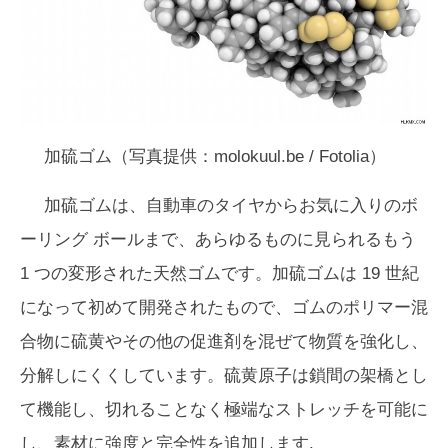
加硫ゴム（写真提供：molokuul.be / Fotolia）
加硫ゴムは、自動車のタイヤからお気に入りのボ
ーリング ボールまで、あらゆるものに見られるもう
1 つの変形された天然ゴムです。加硫ゴムは 19 世紀
になって初めて開発されたもので、ゴムのポリマー混
合物に硫黄やその他の促進剤を混ぜて物質を強化し、
分解しにくくしています。硫黄原子は鎖間の架橋とし
て機能し、切れることなく極端なストレッチを可能に
し、素材に強度と完全性を追加します.