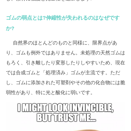
ゴムの弱点とは?伸縮性が失われるのはなぜです
か?
自然界のほとんどのものと同様に、限界点があ
り、ゴムも例外ではありません。未処理の天然ゴムは
もろく、引き離したり変形したりしやすいため、現在
では合成ゴムと「処理済み」ゴムが主流です。ただ
し、ゴムに添加された可塑剤やその他の化合物には脆
弱性があり、特に光と酸化に弱いです。