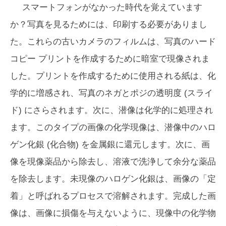
スマートフォンがなかった時代を覚えています
か？写真を見るためには、印刷する必要がありまし
た。これらの古いカメラのフィルムは、写真のハード
コピー プリントを作成するために暗室で現像されま
した。プリントを作成するために使用される紙は、化
学的に増感され、写真のネガとポジの透明度 (スライ
ド) にさらされます。次に、潜像は化学的に処理され
ます。このタイプの画像の化学現像は、潜像中のハロ
ゲン化銀 (化合物) を金属銀に還元します。次に、画
像を現像薬品から除去し、溶液で洗浄して余分な薬品
を除去します。未現像のハロゲン化銀は、画像の「定
着」と呼ばれるプロセスで溶解されます。完成した画
像は、画像に損傷を与えないように、現像中の化学物