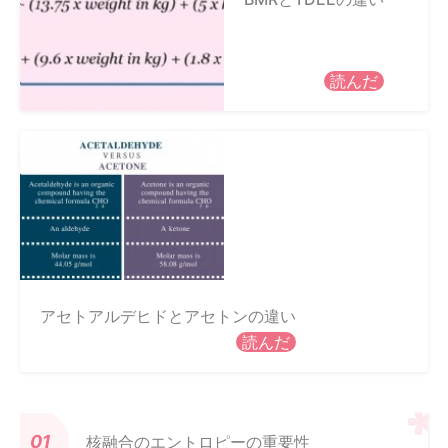
読んだ
アセトアルデヒドとアセトンの違い
読んだ
核融合のエントロピーの重要性