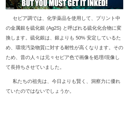
セピア調では、化学薬品を使用して、プリント中
の金属銀を硫化銀 (Ag2S) と呼ばれる硫化化合物に変
換します。硫化銀は、銀よりも 50% 安定しているた
め、環境汚染物質に対する耐性が高くなります。その
ため、昔の人々は元々セピア色で画像を処理/現像し
て長持ちさせていました。
私たちの祖先は、今日よりも賢く、洞察力に優れ
ていたのではないでしょうか。