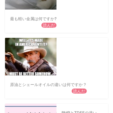
最も軽い金属は何ですか?
読んだ
原油とシェールオイルの違いは何ですか？
読んだ
BMRとTDEEの違い