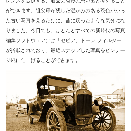
レンズを提供する、過去の有形の思い出と考えること
ができます。祖父母が残した温かみのある茶色がかっ
た古い写真を見るたびに、昔に戻ったような気分にな
りました。今日でも、ほとんどすべての新時代の写真
編集ソフトウェアには「セピア」トーン フィルター
が搭載されており、最近スナップした写真をビンテー
ジ風に仕上げることができます。