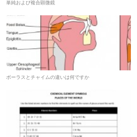
単純および複合顕微鏡
ボーラスとチャイムの違いは何ですか