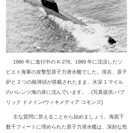
1986 年に進行中の K-278。1989 年に沈没したソ
ビエト海軍の攻撃型原子力潜水艦でした。現在、原子
炉と 2 つの核弾頭が搭載されたまま、水深 1 マイル
のバレンツ海の床に沈んでいます。 . (写真提供:パブ
リック ドメイン/ウィキメディア コモンズ)
主な質問に答えることから始めましょう。海面下
数千フィートに埋められた原子力潜水艦は、
深刻な
危