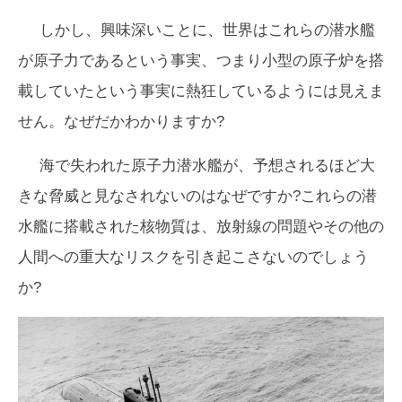
しかし、興味深いことに、世界はこれらの潜水艦
が原子力であるという事実、つまり小型の原子炉を搭
載していたという事実に熱狂しているようには見えま
せん。なぜだかわかりますか?
海で失われた原子力潜水艦が、予想されるほど大
きな脅威と見なされないのはなぜですか?これらの潜
水艦に搭載された核物質は、放射線の問題やその他の
人間への重大なリスクを引き起こさないのでしょう
か?