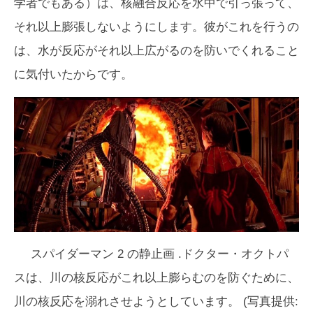
学者でもある）は、核融合反応を水中で引っ張って、
それ以上膨張しないようにします。彼がこれを行うの
は、水が反応がそれ以上広がるのを防いでくれること
に気付いたからです。
スパイダーマン 2
の静止画 .ドクター・オクトパ
スは、川の核反応がこれ以上膨らむのを防ぐために、
川の核反応を溺れさせようとしています。 (写真提供: