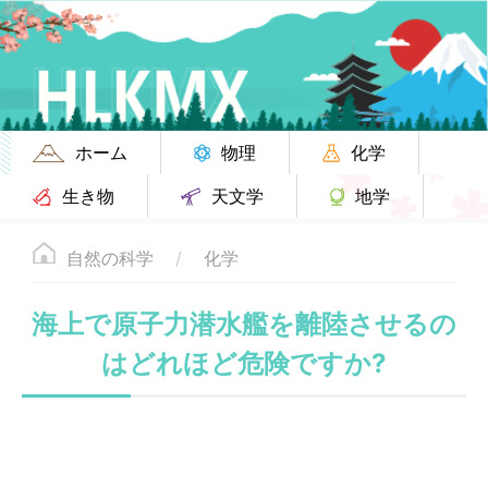
ホーム
物理
化学
生き物
天文学
地学
自然の科学
化学
海上で原子力潜水艦を離陸させるの
はどれほど危険ですか?