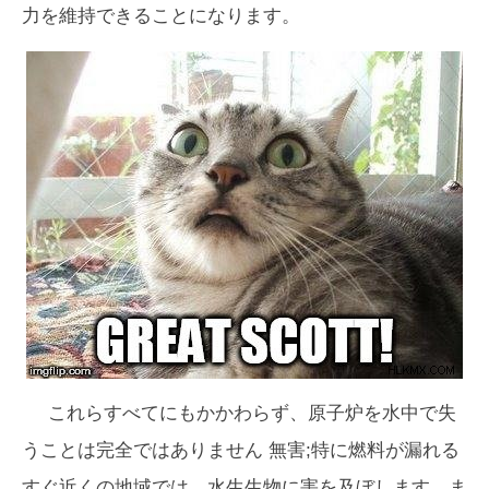
力を維持できることになります。
これらすべてにもかかわらず、原子炉を水中で失
うことは
完全
ではありません 無害;特に燃料が漏れる
すぐ近くの地域では、水生生物に害を及ぼします。ま