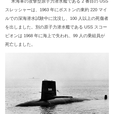
米海軍の攻撃型原子力潜水艦である 2 番目の USS
スレッシャーは、1963 年にボストンの東約 220 マイ
ルでの深海潜水試験中に沈没し、100 人以上の死傷者
を出しました。別の原子力潜水艦である USS スコー
ピオンは 1968 年に海上で失われ、99 人の乗組員が
死亡しました。