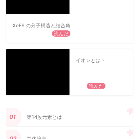
XeF6 の分子構造と結合角
読んだ
イオンとは？
読んだ
第14族元素とは
立体障害