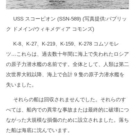
USS スコーピオン (SSN-589) (写真提供:パブリッ
ク ドメイン/ウィキメディア コモンズ)
K-8、K-27、K-219、K-159、K-278 コムソモレ
ツ…これらは、過去数十年間に海上で失われたロシア
の原子力潜水艦の名前です。全体として、人類は第二
次世界大戦以降、海上で合計 9 隻の原子力潜水艦を
失いました。
それらの船は回収されませんでした。それらのす
べては、船内での異常な事故または最終的に破壊につ
ながった大規模な損傷のために設立されました。落ち
た船は海底に沈んでいます。