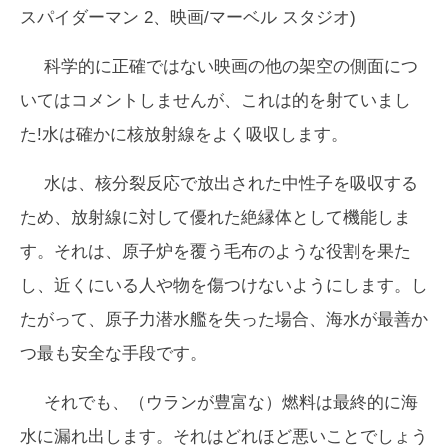
スパイダーマン 2、映画/マーベル スタジオ)
科学的に正確ではない映画の他の架空の側面につ
いてはコメントしませんが、これは的を射ていまし
た!水は確かに核放射線をよく吸収します。
水は、核分裂反応で放出された中性子を吸収する
ため、放射線に対して優れた絶縁体として機能しま
す。それは、原子炉を覆う毛布のような役割を果た
し、近くにいる人や物を傷つけないようにします。し
たがって、原子力潜水艦を失った場合、海水が最善か
つ最も安全な手段です。
それでも、（ウランが豊富な）燃料は最終的に海
水に漏れ出します。それはどれほど悪いことでしょう