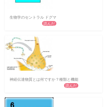
生物学のセントラル ドグマ
読んだ
神経伝達物質とは何ですか？種類と機能
読んだ