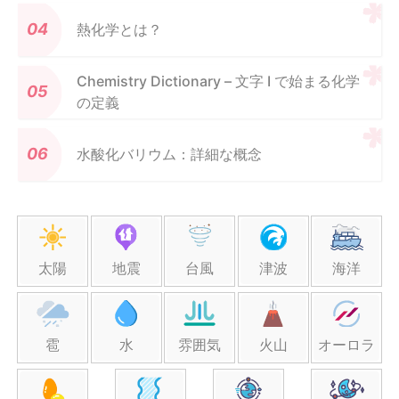
熱化学とは？
Chemistry Dictionary – 文字 I で始まる化学
の定義
水酸化バリウム：詳細な概念
太陽
地震
台風
津波
海洋
雹
水
雰囲気
火山
オーロラ