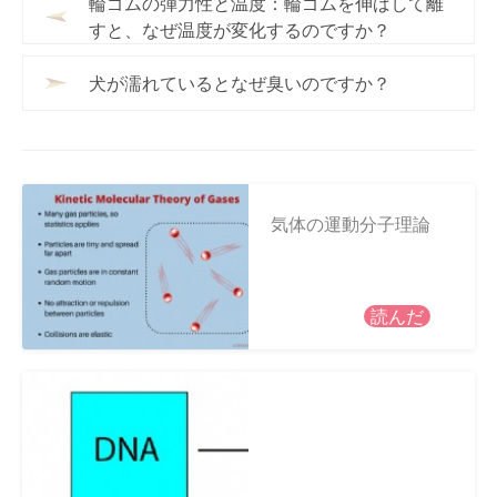
輪ゴムの弾力性と温度：輪ゴムを伸ばして離
すと、なぜ温度が変化するのですか？
犬が濡れているとなぜ臭いのですか？
気体の運動分子理論
読んだ