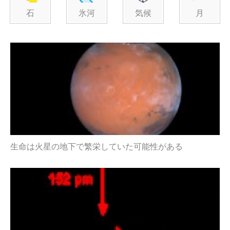
石
氷河
気候
月
生命は火星の地下で繁栄していた可能性がある