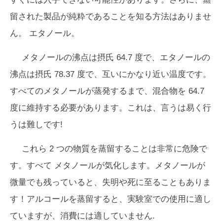
留された製品が
純粋
であることを知る方法はありませ
ん。 エタノール。
メタノールの沸点は摂氏 64.7 度で、エタノールの
沸点は摂氏 78.37 度で、互いにかなり近い温度です。
すべてのメタノールが蒸発するまで、混合物を 64.7
度に維持する必要があります。これは、言うは易く行
うは難しです!
これら 2 つの物質を蒸留することは非常に危険で
す。
すべて
メタノールが気化します。メタノールが
微量でも残っていると、失明や死に至ることもありま
す！アルコールを蒸留すると、実験室での使用に適し
ていますが、消費には適していません.