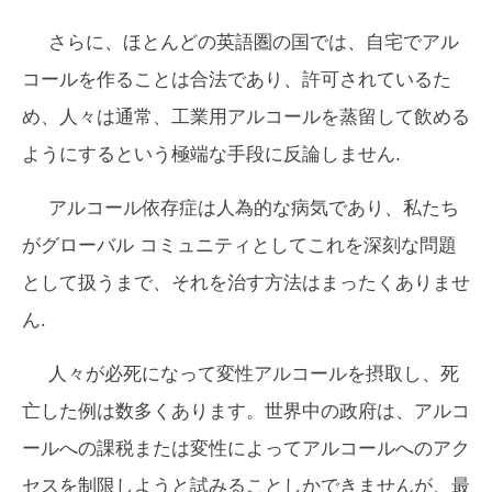
さらに、ほとんどの英語圏の国では、自宅でアル
コールを作ることは合法であり、許可されているた
め、人々は通常、工業用アルコールを蒸留して飲める
ようにするという極端な手段に反論しません.
アルコール依存症は人為的な病気であり、私たち
がグローバル コミュニティとしてこれを深刻な問題
として扱うまで、それを治す方法はまったくありませ
ん.
人々が必死になって変性アルコールを摂取し、死
亡した例は数多くあります。世界中の政府は、アルコ
ールへの課税または変性によってアルコールへのアク
セスを制限しようと試みることしかできませんが、最