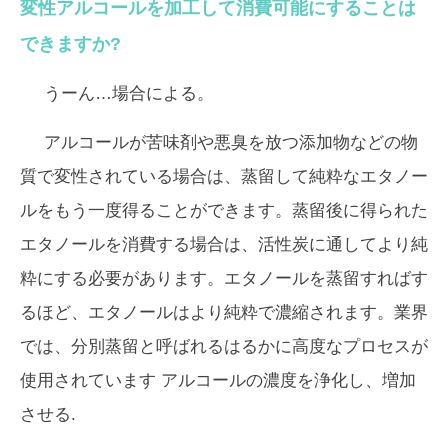
変性アルコールを加工して消費可能にすることは
できますか?
うーん…場合による。
アルコールが苦味剤や悪臭を放つ添加物などの物
質で変性されている場合は、蒸留して純粋なエタノー
ルをもう一度得ることができます。蒸留後に得られた
エタノールを消費する場合は、活性炭に通してより純
粋にする必要があります。エタノールを蒸留すればす
るほど、エタノールはより純粋で濃縮されます。業界
では、
分別蒸留
と呼ばれるはるかに高度なプロセスが
使用されています アルコールの濃度を浄化し、増加
させる.