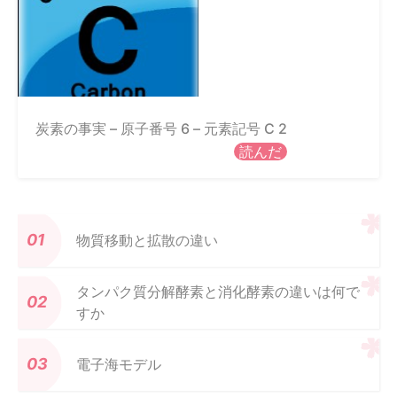
炭素の事実 – 原子番号 6 – 元素記号 C 2
読んだ
物質移動と拡散の違い
タンパク質分解酵素と消化酵素の違いは何で
すか
電子海モデル