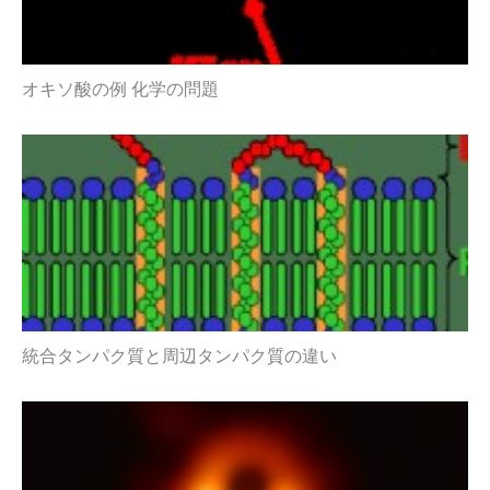
オキソ酸の例 化学の問題
統合タンパク質と周辺タンパク質の違い