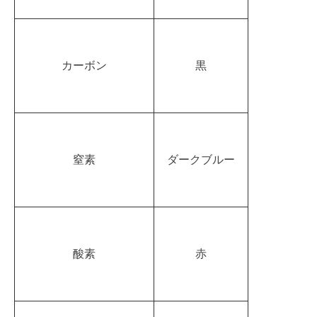
カーボン
黒
窒素
ダークブルー
酸素
赤