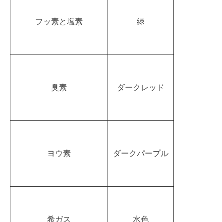
フッ素と塩素
緑
臭素
ダークレッド
ヨウ素
ダークパープル
希ガス
水色