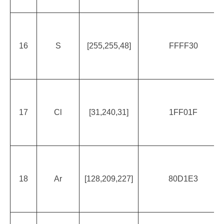
16
S
[255,255,48]
FFFF30
17
Cl
[31,240,31]
1FF01F
18
Ar
[128,209,227]
80D1E3