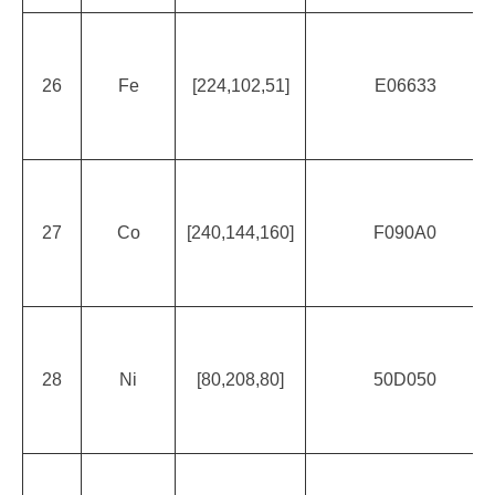
26
Fe
[224,102,51]
E06633
27
Co
[240,144,160]
F090A0
28
Ni
[80,208,80]
50D050