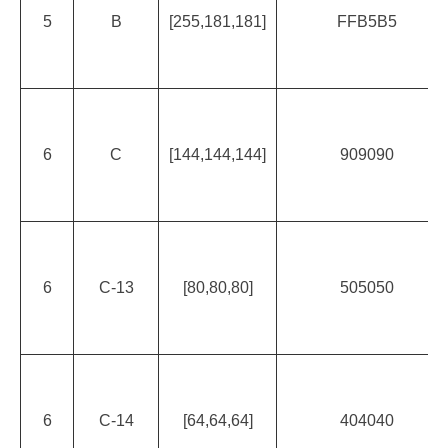
5
B
[255,181,181]
FFB5B5
6
C
[144,144,144]
909090
6
C-13
[80,80,80]
505050
6
C-14
[64,64,64]
404040