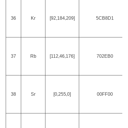
36
Kr
[92,184,209]
5CB8D1
37
Rb
[112,46,176]
702EB0
38
Sr
[0,255,0]
00FF00