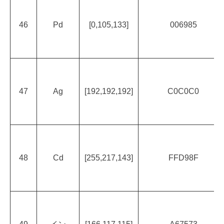
46
Pd
[0,105,133]
006985
47
Ag
[192,192,192]
C0C0C0
48
Cd
[255,217,143]
FFD98F