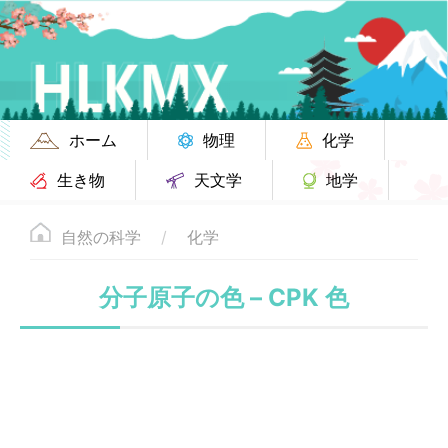
ホーム
物理
化学
生き物
天文学
地学
自然の科学
化学
分子原子の色 – CPK 色