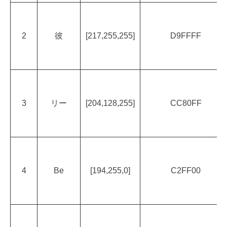
2
彼
[217,255,255]
D9FFFF
3
リー
[204,128,255]
CC80FF
4
Be
[194,255,0]
C2FF00