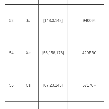
53
私
[148,0,148]
940094
54
Xe
[66,158,176]
429EB0
55
Cs
[87,23,143]
57178F