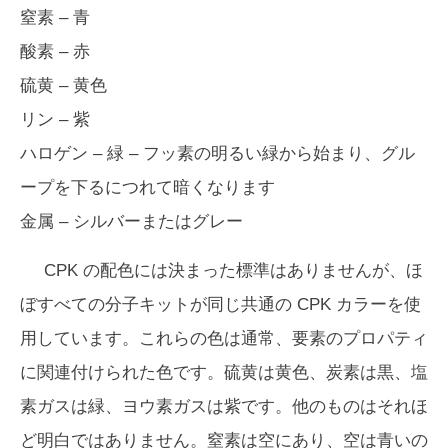
窒素 – 青
酸素 – 赤
硫黄 – 黄色
リン – 紫
ハロゲン – 緑 – フッ素の明るい緑から始まり、グル
ープを下るにつれて暗くなります
金属 – シルバーまたはグレー
CPK の配色には決まった標準はありませんが、ほ
ぼすべての分子キットが同じ共通の CPK カラーを使
用しています。これらの色は通常、要素のプロパティ
に関連付けられた色です。硫黄は黄色、炭素は黒、塩
素ガスは緑、ヨウ素ガスは紫です。他のものはそれほ
ど明白ではありません。窒素は空にあり、空は青いの