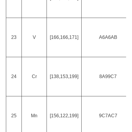
23
V
[166,166,171]
A6A6AB
24
Cr
[138,153,199]
8A99C7
25
Mn
[156,122,199]
9C7AC7