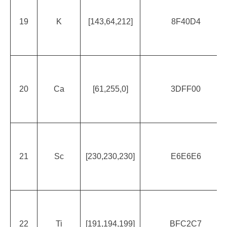
19
K
[143,64,212]
8F40D4
20
Ca
[61,255,0]
3DFF00
21
Sc
[230,230,230]
E6E6E6
22
Ti
[191,194,199]
BFC2C7