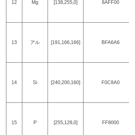
12
Mg
[138,255,0]
8AFF00
13
アル
[191,166,166]
BFA6A6
14
Si
[240,200,160]
F0C8A0
15
P
[255,128,0]
FF8000