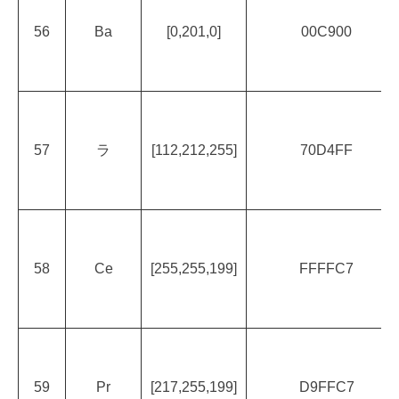
56
Ba
[0,201,0]
00C900
57
ラ
[112,212,255]
70D4FF
58
Ce
[255,255,199]
FFFFC7
59
Pr
[217,255,199]
D9FFC7