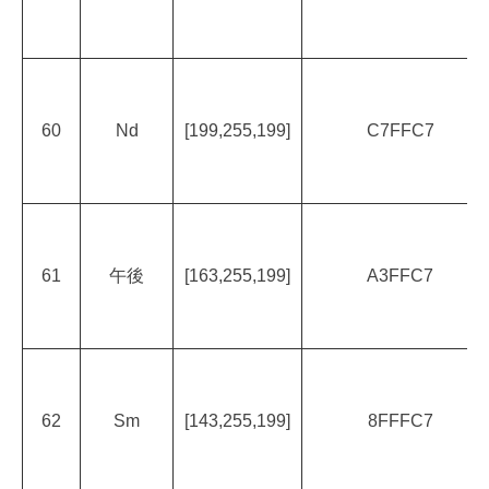
60
Nd
[199,255,199]
C7FFC7
61
午後
[163,255,199]
A3FFC7
62
Sm
[143,255,199]
8FFFC7