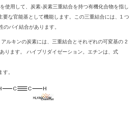
を使用して、炭素-炭素三重結合を持つ有機化合物を指し
主要な官能基として機能します。この三重結合には、1 つ
応性のパイ結合があります。
です。アルキンの炭素には、三重結合とそれぞれの可変基の 2
あります。 ハイブリダイゼーション。エチンは、式
ます。