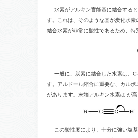
水素がアルキン官能基に結合すると
す。これは、そのような基が炭化水素
結合水素が非常に酸性であるため、特
一般に、炭素に結合した水素は、C
す。アルドール縮合に重要な、カルボ
があります。末端アルキン水素は
が高
この酸性度​​により、十分に強い