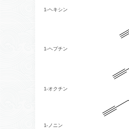
1-ヘキシン
1-ヘプチン
1-オクチン
1-ノニン