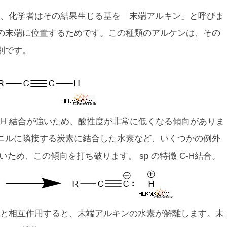
、化学者はその結果生じる基を「末端アルキン」と呼びま
の末端に位置するためです。この種類のアルケンは、その
別です。
-H 結合が強いため、酸性度が非常に低くなる傾向がありま
ニルに隣接する炭素に結合した水素など、いくつかの例外
いため、この傾向を打ち破ります。
sp
の特徴 C-H結合。
塩基と相互作用すると、末端アルキンの水素が解離します。末