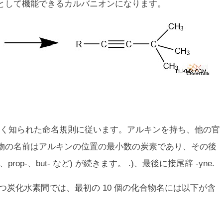
として機能できるカルバニオンになります。
く知られた命名規則に従います。アルキンを持ち、他の官
物の名前はアルキンの位置の最小数の炭素であり、その後
op-、but- など) が続きます。 .)、最後に接尾辞 -yne.
つ炭化水素間では、最初の 10 個の化合物名には以下が含