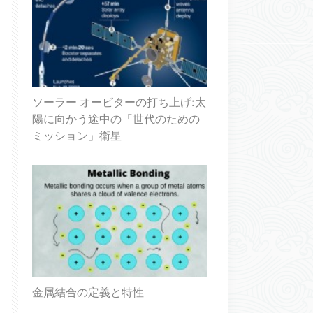
ソーラー オービターの打ち上げ:太
陽に向かう途中の「世代のための
ミッション」衛星
金属結合の定義と特性