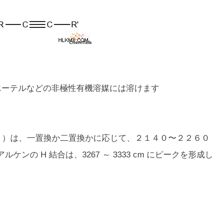
エーテルなどの非極性有機溶媒には溶けます
Ｃ）は、一置換か二置換かに応じて、２１４０〜２２６０
アルケンの H 結合は、3267 ～ 3333 cm にピークを形成し