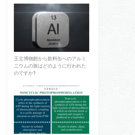
王立博物館から飲料缶へのアルミ
ニウムの旅はどのように行われた
のですか?