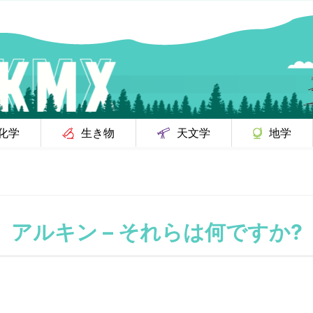
化学
生き物
天文学
地学
アルキン – それらは何ですか?