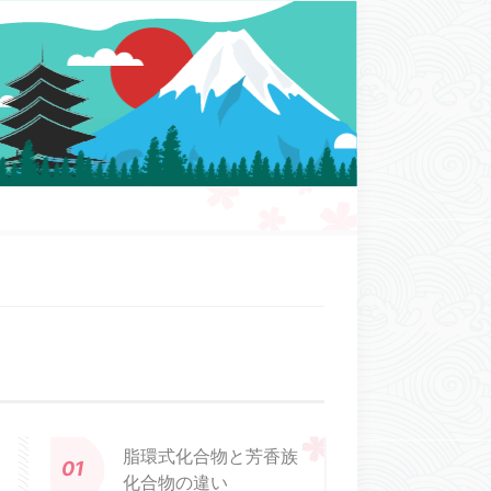
脂環式化合物と芳香族
化合物の違い