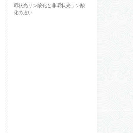
環状光リン酸化と非環状光リン酸
化の違い