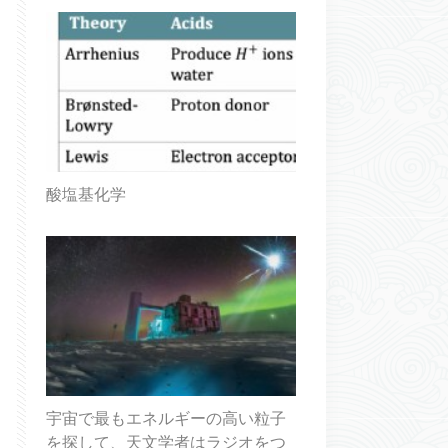
酸塩基化学
宇宙で最もエネルギーの高い粒子
を探して、天文学者はラジオをつ