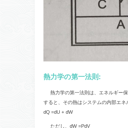
熱力学の第一法則:
熱力学の第一法則は、エネルギー保
すると、その熱はシステムの内部エネルギ
dQ =dU + dW
ただし、dW =PdV