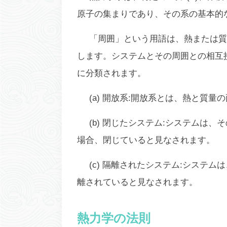
原子の集まりであり、その系の基本的
「周囲」という用語は、熱または質
します。システムとその周囲との相互接
に分類されます。
(a) 開放系:開放系とは、熱と質
(b) 閉じたシステム:システムは
場合、閉じていると見なされます。
(c) 隔離されたシステム:システ
離されていると見なされます。
熱力学の法則