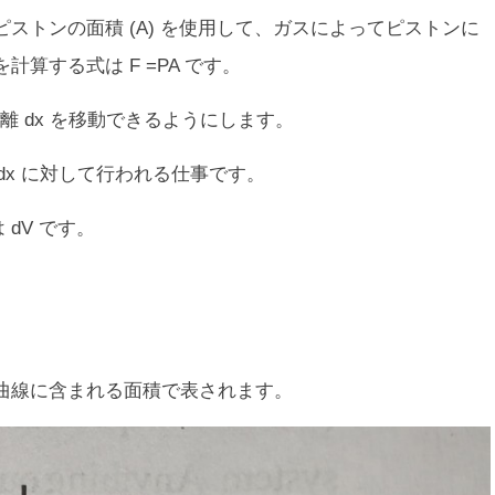
よびピストンの面積 (A) を使用して、ガスによってピストンに
算する式は F =PA です。
 dx を移動できるようにします。
変位 dx に対して行われる仕事です。
 dV です。
 曲線に含まれる面積で表されます。