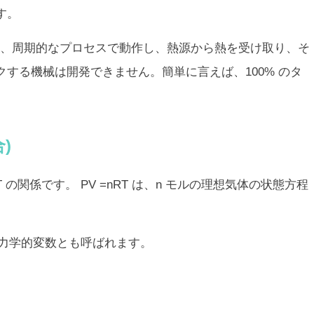
す。
、周期的なプロセスで動作し、熱源から熱を受け取り、そ
する機械は開発できません。簡単に言えば、100% のタ
。
)
の関係です。 PV =nRT は、n モルの理想気体の状態方程
、熱力学的変数とも呼ばれます。