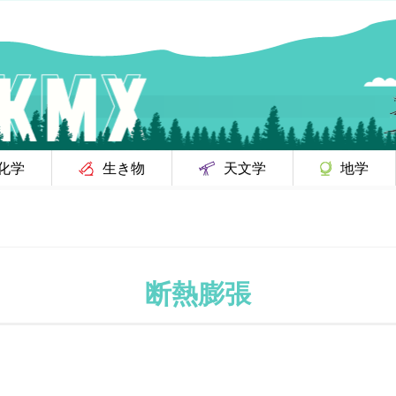
化学
生き物
天文学
地学
断熱膨張