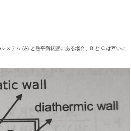
つ目のシステム (A) と熱平衡状態にある場合、B と C は互いに