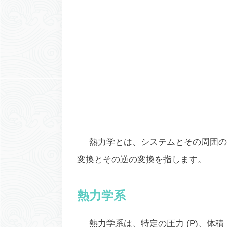
熱力学とは、システムとその周囲の
変換とその逆の変換を指します。
熱力学系
熱力学系は、特定の圧力 (P)、体積 