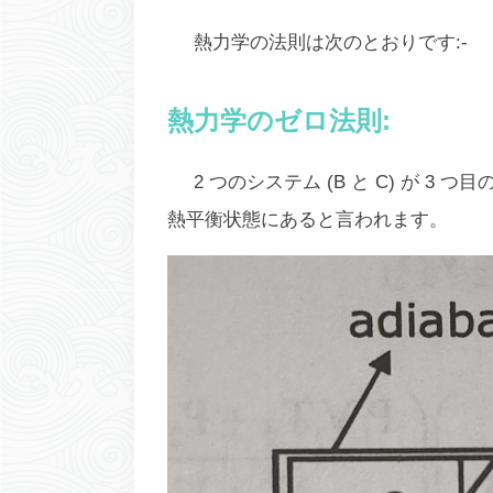
熱力学の法則は次のとおりです:-
熱力学のゼロ法則:
2 つのシステム (B と C) が 3 
熱平衡状態にあると言われます。