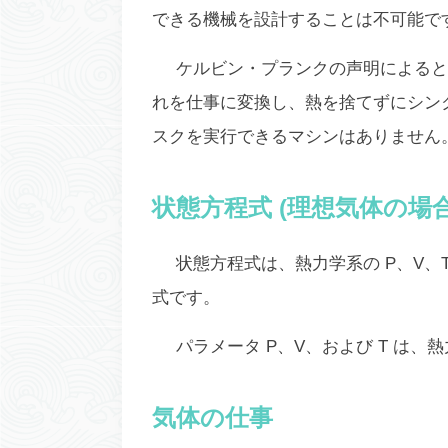
できる機械を設計することは不可能で
ケルビン・プランクの声明によると
れを仕事に変換し、熱を捨てずにシンク
スクを実行できるマシンはありません
状態方程式 (理想気体の場合
状態方程式は、熱力学系の P、V、T 
式です。
パラメータ P、V、および T は
気体の仕事