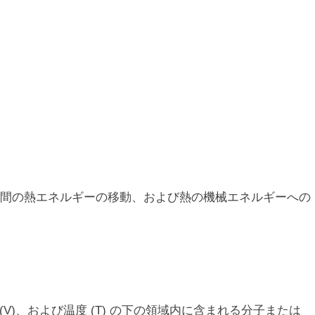
間の熱エネルギーの移動、および熱の機械エネルギーへの
(V)、および温度 (T) の下の領域内に含まれる分子または