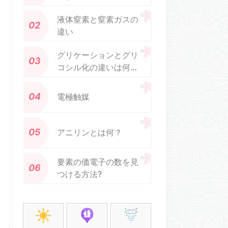
液体窒素と窒素ガスの
違い
グリケーションとグリ
コシル化の違いは何で
すか
電極触媒
アニリンとは何？
要素の価電子の数を見
つける方法?