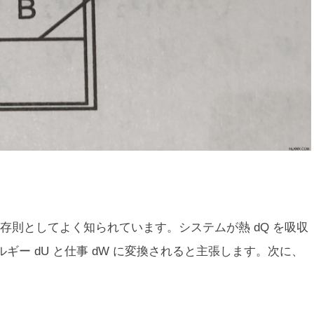
存則としてよく知られています。システムが熱 dQ を吸収
ー dU と仕事 dW に変換されると主張します。次に、