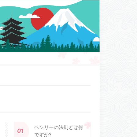
ヘンリーの法則とは何
ですか?