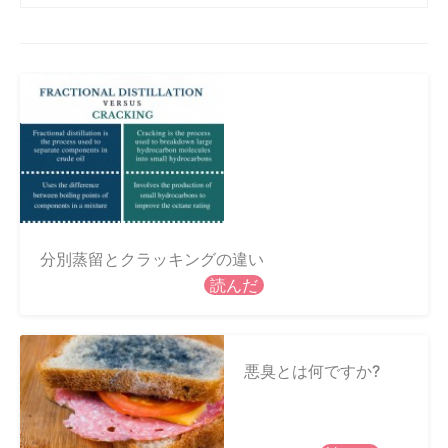
分別蒸留とクラッキングの違い
読んだ
悪臭とは何ですか?