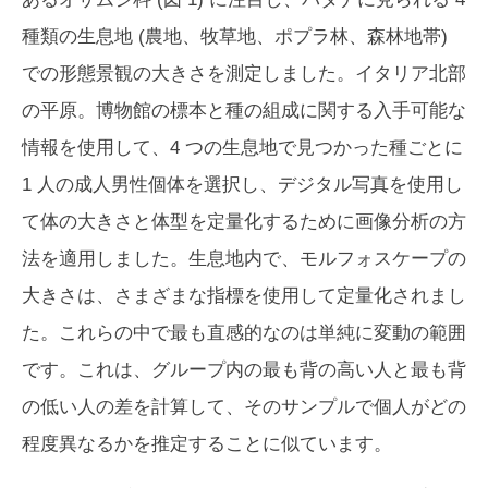
種類の生息地 (農地、牧草地、ポプラ林、森林地帯)
での形態景観の大きさを測定しました。イタリア北部
の平原。博物館の標本と種の組成に関する入手可能な
情報を使用して、4 つの生息地で見つかった種ごとに
1 人の成人男性個体を選択し、デジタル写真を使用し
て体の大きさと体型を定量化するために画像分析の方
法を適用しました。生息地内で、モルフォスケープの
大きさは、さまざまな指標を使用して定量化されまし
た。これらの中で最も直感的なのは単純に変動の範囲
です。これは、グループ内の最も背の高い人と最も背
の低い人の差を計算して、そのサンプルで個人がどの
程度異なるかを推定することに似ています。