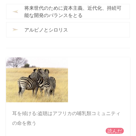
将来世代のために資本主義、近代化、持続可
能な開発のバランスをとる
アルビノとシロリス
耳を傾ける:盗聴はアフリカの哺乳類コミュニティ
の命を救う
読んだ