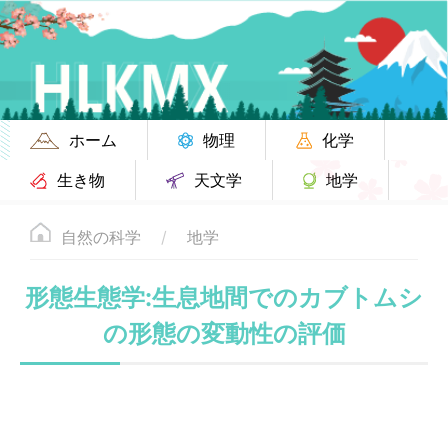
ホーム
物理
化学
生き物
天文学
地学
自然の科学
地学
形態生態学:生息地間でのカブトムシ
の形態の変動性の評価