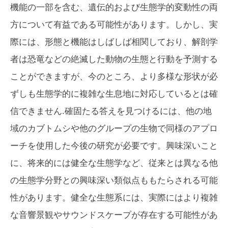
機能の一部を含む、遺伝的および生態学的変動性の両
方について有益である可能性があります。しかし、実
際には、形態と機能はしばしば相関しており、解剖学
者は恐竜などの絶滅した動物の生態と行動を予測する
ことができますが、今のところ、より多様な形状が必
ずしも生態学的に複雑な生息地に対応しているとは確
信できません.確固たる答えを見つけるには、他の地
域のカブトムシや他のグループの生物で同様のアプロ
ーチを使用した今後の研究が必要です。興味深いこと
に、将来的には健全な生態学など、従来とは異なる他
の生態学分野との興味深い類似点ももたらされる可能
性があります。健全な生態系には、実際にはより複雑
な音響景観やサウンドスケープが存在する可能性があ