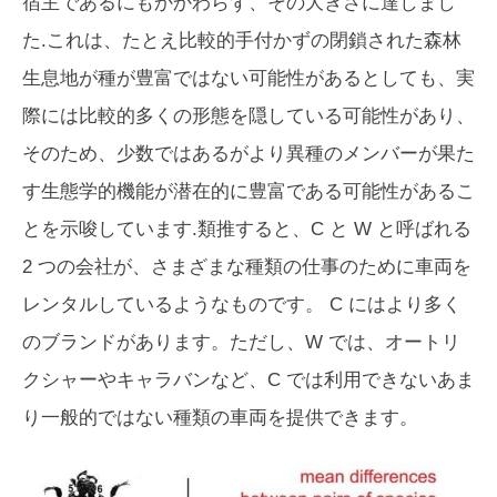
宿主であるにもかかわらず、その大きさに達しまし
た.これは、たとえ比較的手付かずの閉鎖された森林
生息地が種が豊富ではない可能性があるとしても、実
際には比較的多くの形態を隠している可能性があり、
そのため、少数ではあるがより異種のメンバーが果た
す生態学的機能が潜在的に豊富である可能性があるこ
とを示唆しています.類推すると、C と W と呼ばれる
2 つの会社が、さまざまな種類の仕事のために車両を
レンタルしているようなものです。 C にはより多く
のブランドがあります。ただし、W では、オートリ
クシャーやキャラバンなど、C では利用できないあま
り一般的ではない種類の車両を提供できます。