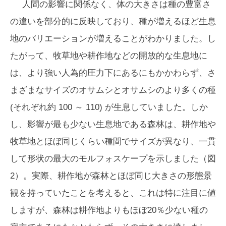
人間の影響に関係なく、体の大きさは種の豊富さ
の違いを部分的に反映しており、種が増えるほど生息
地のバリエーションが増えることがわかりました。し
たがって、牧草地や耕作地などの開放的な生息地に
は、より強い人為的圧力下にあるにもかかわらず、さ
まざまなサイズのオサムシとオサムシのより多くの種
(それぞれ約 100 ～ 110) が生息していました。しか
し、影響が最も少ない生息地である森林は、耕作地や
牧草地とほぼ同じくらい種間でサイズが異なり、一貫
して形状の最大のモルフォスケープを示しました（図
2）。実際、耕作地が森林とほぼ同じ大きさの形態景
観を持っていたことを考えると、これは特に注目に値
しますが、森林は耕作地よりもほぼ20％少ない種の