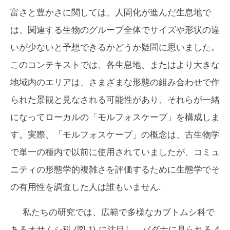
富さと豊かさに関しては、人間化が進んだ生息地で
は、関連する生物のグループ全体でサイズや形状の違
いが少ないと予想できるかどうか疑問に思いました。
このコンテキストでは、各生息地、またはより大きな
地域内のエリアは、さまざまな形態の組み合わせで作
られた景観と見なされる可能性があり、それらが一緒
になってローカルの「モルフォスケープ」を構成しま
す。実際、「モルフォスケープ」の概念は、古生物学
で単一の種内で以前に使用されていましたが、コミュ
ニティの形態学的複雑さを評価するために生態学でそ
の有用性を調査した人は誰もいません.
私たちの研究では、広範で多様なカブトムシ科で
あるオサムシ科 (図 1) に注目し、パダナに見られる 4