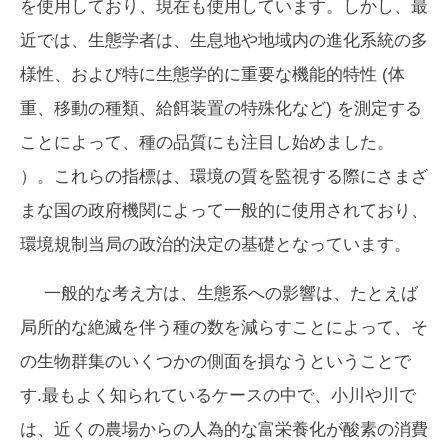
を使用しており、現在も使用しています。しかし、最
近では、生態学者は、生息地や地域内の進化系統の多
様性、および特に生態学的に重要な機能的特性 (体
重、移動の種類、給餌装置の特殊化など) を測定する
ことによって、種の品質にも注目し始めました。
）。これらの指標は、環境の質を監視する際にさまざ
まな国の政府機関によって一般的に使用されており、
環境規制当局の政治的決定の基礎となっています。
一般的な考え方は、生態系への影響は、たとえば
局所的な絶滅を伴う種の数を減らすことによって、そ
の生物群集のいくつかの側面を損なうということで
す.最もよく知られているケースの中で、小川や川で
は、近くの農場からの人為的な富栄養化が酸素の消費