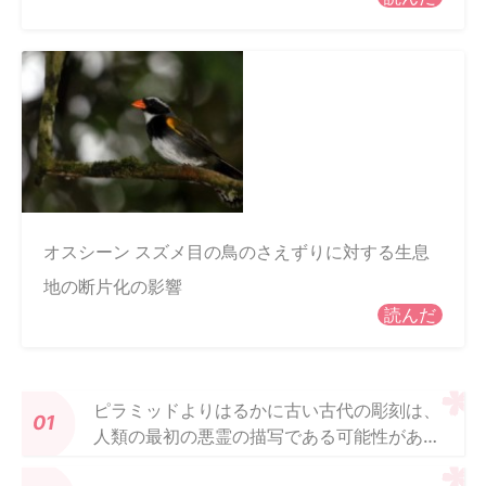
オスシーン スズメ目の鳥のさえずりに対する生息
地の断片化の影響
読んだ
ピラミッドよりはるかに古い古代の彫刻は、
人類の最初の悪霊の描写である可能性があり
ます