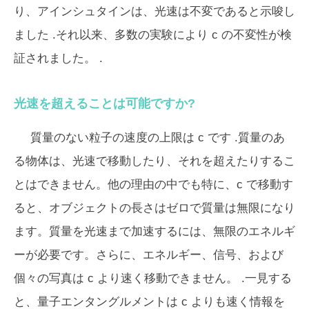
り、アインシュタインは、光速は
不変
であると示唆し
ました .それ以来、多数の実験により
c
の不変性が検
証されました。 .
光速を超えることは可能ですか?
質量のない粒子の速度の上限は
c
です .質量のあ
る物体は、光速で移動したり、それを超えたりするこ
とはできません。他の理由の中でも特に、c で移動す
ると、オブジェクトの長さはゼロで質量は無限になり
ます。質量を光速まで加速するには、無限のエネルギ
ーが必要です。さらに、エネルギー、信号、および
個々の写真は
c
より速く移動できません。 .一見する
と、量子エンタングルメントは
c
よりも速く情報を