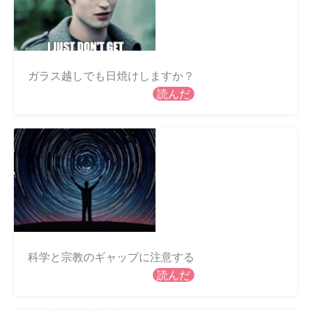
ガラス越しでも日焼けしますか？
読んだ
科学と宗教のギャップに注意する
読んだ