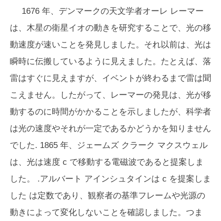
1676 年、デンマークの天文学者オーレ レーマー
は、木星の衛星イオの動きを研究することで、光の移
動速度が速いことを発見しました。それ以前は、光は
瞬時に伝搬しているように見えました。たとえば、落
雷はすぐに見えますが、イベントが終わるまで雷は聞
こえません。したがって、レーマーの発見は、光が移
動するのに時間がかかることを示しましたが、科学者
は光の速度やそれが一定であるかどうかを知りません
でした. 1865 年、ジェームズ クラーク マクスウェル
は、光は速度
c
で移動する電磁波であると提案しま
した。 .アルバート アインシュタインは
c
を提案しま
した は定数であり、観察者の基準フレームや光源の
動きによって変化しないことを確認しました。つま