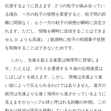
伝達するように見えます . 2 つの粒子が絡み合ってい
る場合、一方の粒子の状態を変更すると、粒子間の距
離に関係なく、もう一方の粒子の状態が瞬時に決定さ
れます。ただし、情報を瞬時に送信することはできま
せん (
c
よりも高速)。 ) 観測時に粒子の初期量子状態
を制御することはできないためです。
しかし、光速を超える速度は物理学に登場しま
す。たとえば、ガラスを通過する X 線の位相速度は
しばしば c を超えます。しかし、情報は光速より速
い波によって伝えられるわけではありません。遠方の
銀河は光速よりも速く地球から遠ざかっているように
見えますが (ハッブル球と呼ばれる距離の外側)、この
動きは銀河が宇宙を移動しているためではありませ