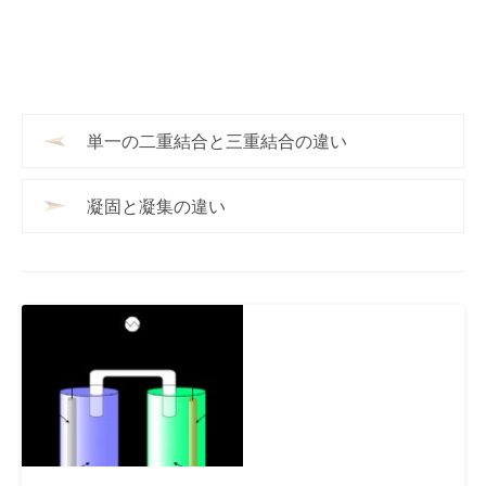
単一の二重結合と三重結合の違い
凝固と凝集の違い