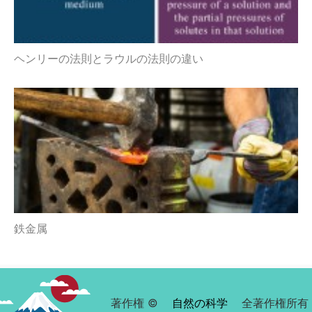
ヘンリーの法則とラウルの法則の違い
鉄金属
著作権 ©
自然の科学
全著作権所有