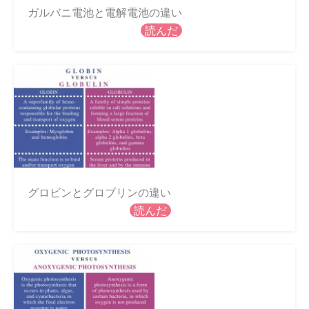
ガルバニ電池と電解電池の違い
読んだ
グロビンとグロブリンの違い
読んだ