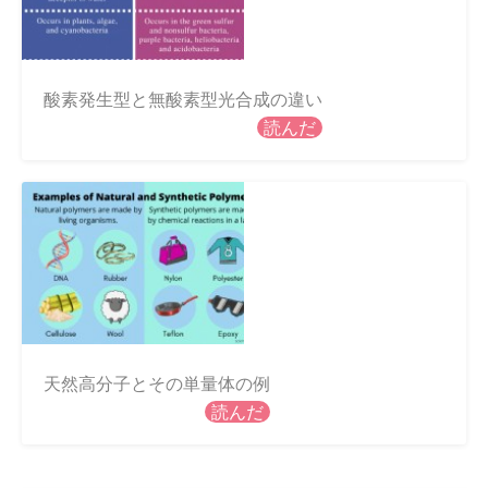
酸素発生型と無酸素型光合成の違い
読んだ
天然高分子とその単量体の例
読んだ