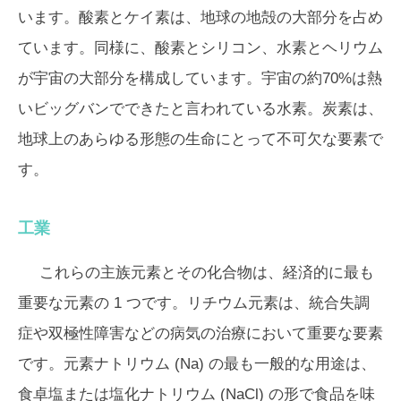
います。酸素とケイ素は、地球の地殻の大部分を占め
ています。同様に、酸素とシリコン、水素とヘリウム
が宇宙の大部分を構成しています。宇宙の約70%は熱
いビッグバンでできたと言われている水素。炭素は、
地球上のあらゆる形態の生命にとって不可欠な要素で
す。
工業
これらの主族元素とその化合物は、経済的に最も
重要な元素の 1 つです。リチウム元素は、統合失調
症や双極性障害などの病気の治療において重要な要素
です。元素ナトリウム (Na) の最も一般的な用途は、
食卓塩または塩化ナトリウム (NaCl) の形で食品を味