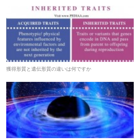
獲得形質と遺伝形質の違いは何ですか