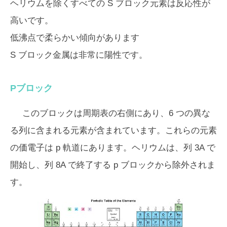
ヘリウムを除くすべての S ブロック元素は反応性が
高いです。
低沸点で柔らかい傾向があります
S ブロック金属は非常に陽性です。
Pブロック
このブロックは周期表の右側にあり、6 つの異な
る列に含まれる元素が含まれています。これらの元素
の価電子は p 軌道にあります。ヘリウムは、列 3A で
開始し、列 8A で終了する p ブロックから除外されま
す。