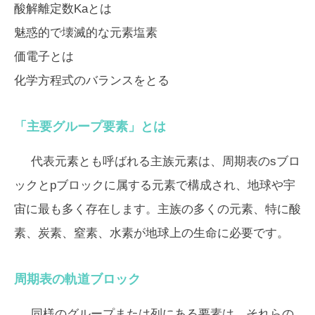
酸解離定数Kaとは
魅惑的で壊滅的な元素塩素
価電子とは
化学方程式のバランスをとる
「主要グループ要素」とは
代表元素とも呼ばれる主族元素は、周期表のsブロ
ックとpブロックに属する元素で構成され、地球や宇
宙に最も多く存在します。主族の多くの元素、特に酸
素、炭素、窒素、水素が地球上の生命に必要です。
周期表の軌道ブロック
同様のグループまたは列にある要素は、それらの