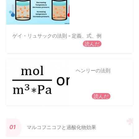
ゲイ・リュサックの法則 - 定義、式、例
読んだ
ヘンリーの法則
読んだ
マルコフニコフと過酸化物効果