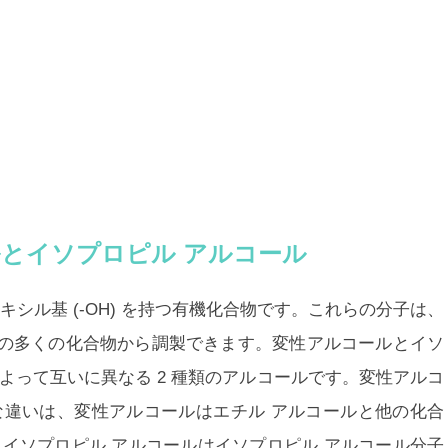
ルとイソプロピル アルコール
シル基 (-OH) を持つ有機化合物です。これらの分子は、
の多くの化合物から調製できます。変性アルコールとイソ
よって互いに異なる 2 種類のアルコールです。変性アルコ
な違いは、
変性アルコールはエチル アルコールと他の化合
、
イソプロピル アルコールはイソプロピル アルコール分子