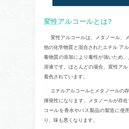
変性アルコールとは?
変性アルコールは、メタノール、メ
他の化学物質と混合されたエチル ア
毒物質の添加により毒性が強いため、
溶液です。ほとんどの場合、変性アル
着色されています。
エチルアルコールとメタノールの
揮発性になります。メタノールが存在
コールを香水やバス製品の製造に使
り、味も悪くなります。