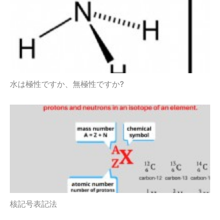
水は極性ですか、無極性ですか?
核記号表記法