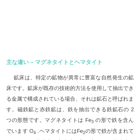
主な違い – マグネタイトとヘマタイト
鉱床は、特定の鉱物が異常に豊富な自然発生の鉱
床です。鉱床が既存の技術的方法を使用して抽出でき
る金属で構成されている場合、それは鉱石と呼ばれま
す。磁鉄鉱と赤鉄鉱は、鉄を抽出できる鉄鉱石の 2
つの形態です。マグネタイトは Fe
の形で鉄を含ん
3
でいます O
.ヘマタイトにはFe
の形で鉄が含まれて
4
2