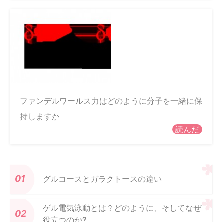
ファンデルワールス力はどのように分子を一緒に保
持しますか
読んだ
グルコースとガラクトースの違い
ゲル電気泳動とは？どのように、そしてなぜ
役立つのか?