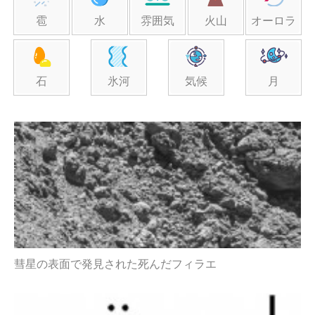
雹
水
雰囲気
火山
オーロラ
石
氷河
気候
月
彗星の表面で発見された死んだフィラエ