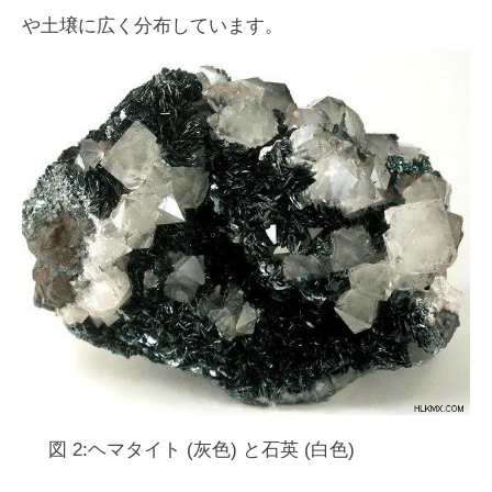
や土壌に広く分布しています。
図 2:ヘマタイト (灰色) と石英 (白色)