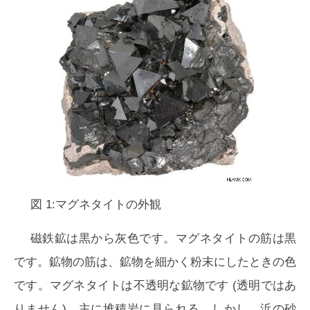
図 1:マグネタイトの外観
磁鉄鉱は黒から灰色です。マグネタイトの筋は黒
です。鉱物の筋は、鉱物を細かく粉末にしたときの色
です。マグネタイトは不透明な鉱物です (透明ではあ
りません)。主に堆積岩に見られる。しかし、浜の砂