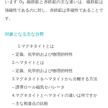
います O
.磁鉄鉱と赤鉄鉱の主な違いは、
磁鉄鉱は
3
強磁性であるのに対し、赤鉄鉱は常磁性
であることで
す。
対象となる主な分野
1.マグネタイトとは
– 定義、化学的および物理的特性
2.ヘマタイトとは
– 定義、化学的および物理的特性
3.マグネタイトをヘマタイトから分離する方法
– 誘導ロール磁気セパレータ
4.マグネタイトとヘマタイトの違いは何ですか
– 主な相違点の比較