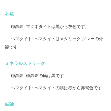
外観
磁鉄鉱:
マグネタイトは黒から灰色です。
ヘマタイト:
ヘマタイトはメタリック グレーの外
観です。
ミネラルストリーク
磁鉄鉱:
磁鉄鉱の筋は黒です
ヘマタイト:
ヘマタイトの筋は赤から赤褐色です
結論