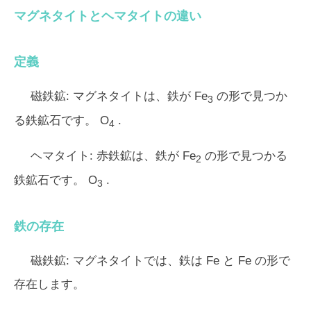
マグネタイトとヘマタイトの違い
定義
磁鉄鉱:
マグネタイトは、鉄が Fe
の形で見つか
3
る鉄鉱石です。 O
.
4
ヘマタイト:
赤鉄鉱は、鉄が Fe
の形で見つかる
2
鉄鉱石です。 O
.
3
鉄の存在
磁鉄鉱:
マグネタイトでは、鉄は Fe と Fe の形で
存在します。