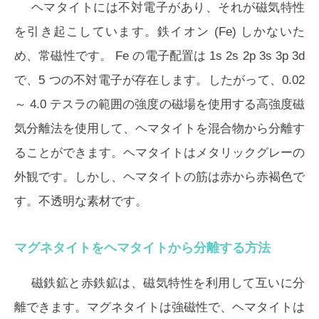
ヘマタイトには不対電子があり、それが磁気特性
を引き起こしています。鉄イオン (Fe) しかないた
め、常磁性です。 Fe の電子配置は 1s 2s 2p 3s 3p 3d
で、5 つの不対電子が存在します。したがって、0.02
～ 4.0 テスラの範囲の強度の磁場を使用する高強度磁
気分離法を使用して、ヘマタイトを混合物から分離す
ることができます。ヘマタイトはメタリックグレーの
外観です。しかし、ヘマタイトの筋は赤から赤褐色で
す。不透明な素材です。
マグネタイトをヘマタイトから分離する方法
磁鉄鉱と赤鉄鉱は、磁気特性を利用して互いに分
離できます。マグネタイトは強磁性で、ヘマタイトは