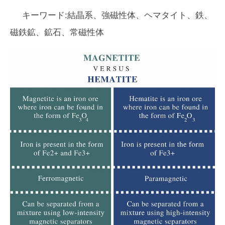
キーワード:結晶系、強磁性体、ヘマタイト、鉄、
磁鉄鉱、鉱石、常磁性体