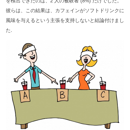
を検出できたのは、2 人の被験者 (8%) だけでした。
彼らは、この結果は、カフェインがソフトドリンクに
風味を与えるという主張を支持しないと結論付けまし
た.