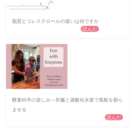
脂質とコレステロールの違いは何ですか
読んだ
酵素科学の楽しみ – 肝臓と過酸化水素で風船を膨ら
ませる
読んだ