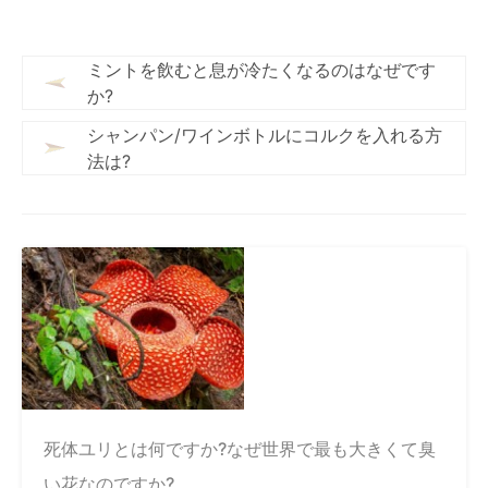
ミントを飲むと息が冷たくなるのはなぜです
か?
シャンパン/ワインボトルにコルクを入れる方
法は?
死体ユリとは何ですか?なぜ世界で最も大きくて臭
い花なのですか?