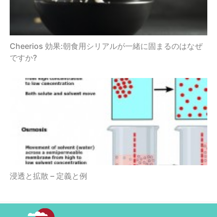
Cheerios 効果:朝食用シリアルが一緒に固まるのはなぜ
ですか?
浸透と拡散 – 定義と例