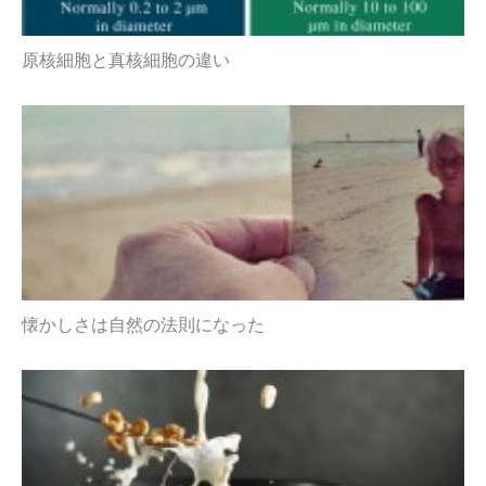
原核細胞と真核細胞の違い
懐かしさは自然の法則になった