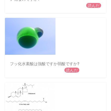
読んだ
フッ化水素酸は強酸ですか弱酸ですか?
読んだ