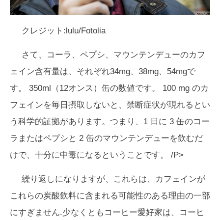
クレジット:lulu/Fotolia
さて、コーラ、ペプシ、マウンテンデューのカフ
ェイン含有量は、それぞれ34mg、38mg、54mgで
す。 350ml（12オンス）缶の数値です。 100 mg のカ
フェインを毎日摂取しないと、禁断症状が現れるとい
う科学的証拠があります。つまり、1 日に 3 缶のコー
ラまたはペプシと 2 缶のマウンテンデューを飲むだ
けで、十分に中毒になるということです。 /P>
繰り返しになりますが、これらは、カフェインが
これらの炭酸飲料に含まれる可能性のある理由の一部
にすぎません.少なくともコーヒー愛好家は、コーヒ