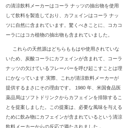
の清涼飲料メーカーはコーラ ナッツの抽出物を使用
して飲料を製造しており、カフェインはコーラ ナッ
ツに自然に含まれています。驚くべきことに、コカコ
ーラにはコカ植物の抽出物も含まれていました。
これらの天然源はどちらももはや使用されていな
いため、炭酸コーラにカフェインが含まれて、コーラ
ナッツの欠けているフレーバーを呼び起こすことは理
にかなっています.実際、これが清涼飲料メーカーが
提供するまさにその理由です。 1980 年、米国食品医
薬品局はソフトドリンクからカフェインを排除するこ
とを提案しました。この提案は、
必要な風味を与える
ために飲み物にカフェインが含まれている
という清涼
飲料メーカーからの反応で満たされました .