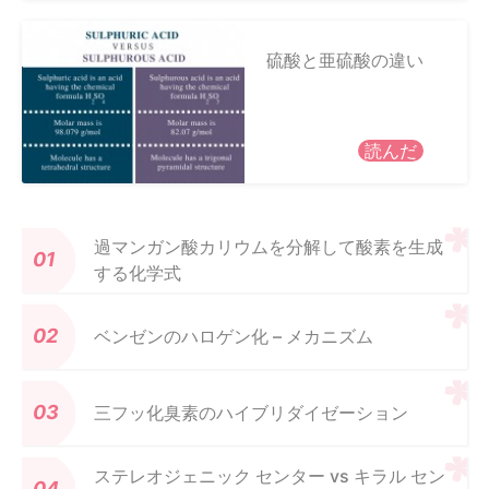
硫酸と亜硫酸の違い
読んだ
過マンガン酸カリウムを分解して酸素を生成
する化学式
ベンゼンのハロゲン化 – メカニズム
三フッ化臭素のハイブリダイゼーション
ステレオジェニック センター vs キラル セン