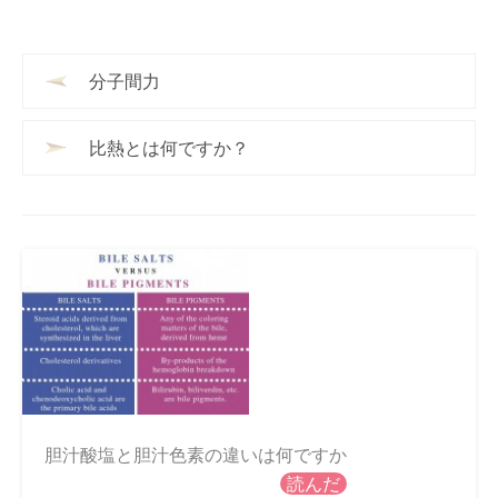
分子間力
比熱とは何ですか？
胆汁酸塩と胆汁色素の違いは何ですか
読んだ