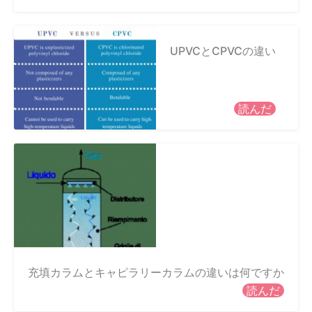
UPVCとCPVCの違い
読んだ
充填カラムとキャピラリーカラムの違いは何ですか
読んだ