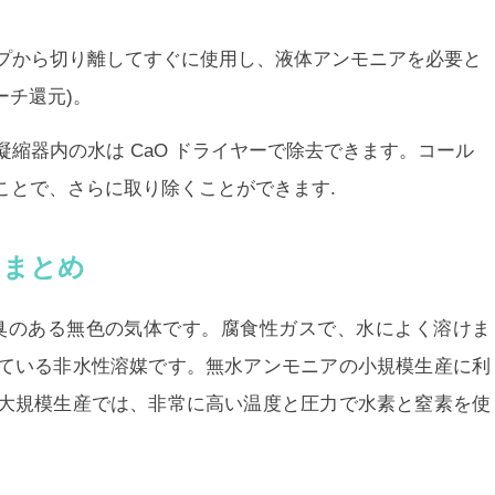
ップから切り離してすぐに使用し、液体アンモニアを必要と
ーチ還元)。
凝縮器内の水は CaO ドライヤーで除去できます。コール
ことで、さらに取り除くことができます.
 まとめ
臭のある無色の気体です。腐食性ガスで、水によく溶けま
ている非水性溶媒です。無水アンモニアの小規模生産に利
大規模生産では、非常に高い温度と圧力で水素と窒素を使