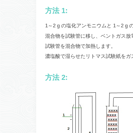
方法 1:
1～2 g の塩化アンモニウムと 1～2 g 
混合物を試験管に移し、ベントガス放
試験管を混合物で加熱します。
濃塩酸で湿らせたリトマス試験紙をガ
方法 2: