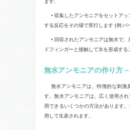
ます.
• 収集したアンモニアをセットア
する反応をその場で実行します (例:バ
• 回収されたアンモニアは無水で、
ドフィンガーと接触して氷を形成する
無水アンモニアの作り方 –
無水アンモニアは、特徴的な刺激
す。無水アンモニアは、広く使用され
用できるいくつかの方法があります。
用して生産されます。