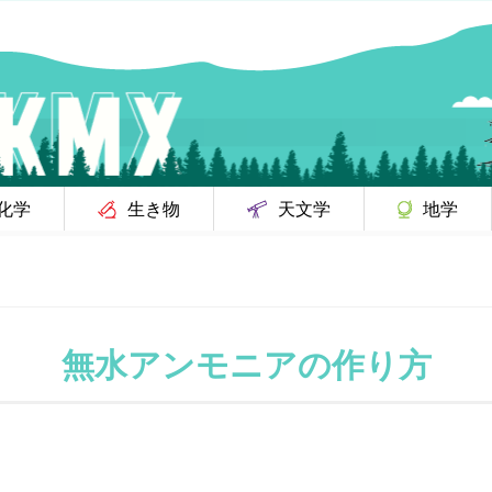
化学
生き物
天文学
地学
無水アンモニアの作り方