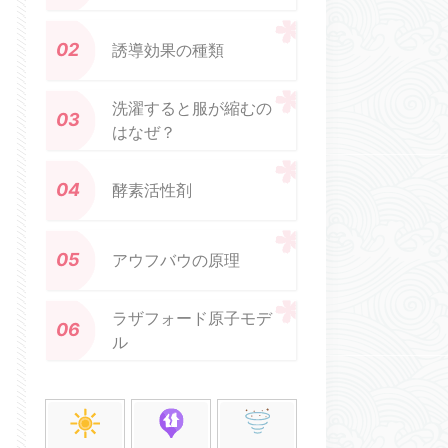
誘導効果の種類
洗濯すると服が縮むの
はなぜ？
酵素活性剤
アウフバウの原理
ラザフォード原子モデ
ル