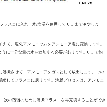
フラスコに入れ、氷/塩浴を使用して 0 C まで冷やしま
を加えて、塩化アンモニウムをアンモニア塩に変換します。
るように十分な量の水を追加する必要があります。0 C で約
かに沸騰させて、アンモニアをガスとして放出します。その
凝縮してフラスコに戻ります。沸騰プロセスは、アンモニ
、次の蒸留のために沸騰フラスコを再充填することができ