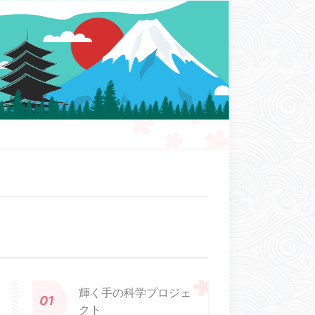
輝く手の科学プロジェ
クト