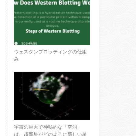
ウェスタンブロッティングの仕組
み
宇宙の巨大で神秘的な「空洞」
は、超新星がどのように新しい星