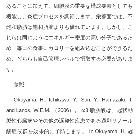
あることに加えて、細胞膜の重要な構成要素としても
機能し、炎症プロセスを調節します。栄養面では、不
飽和脂肪は飽和脂肪よりも優れています。しかし、こ
れらは同じようにエネルギー密度の高い分子であるた
め、毎日の食事にカロリーを組み込むことができるた
め、どちらも自己管理レベルで摂取する必要がありま
す。
参照:
Okuyama, H., Ichikawa, Y., Sun, Y., Hamazaki, T.
and Lands, W.E.M. （2006）。 ω3 脂肪酸は、冠状動
脈性心臓病やその他の遅発性疾患である過剰リノール
酸症候群を効果的に予防します。 In Okuyama, H. 冠