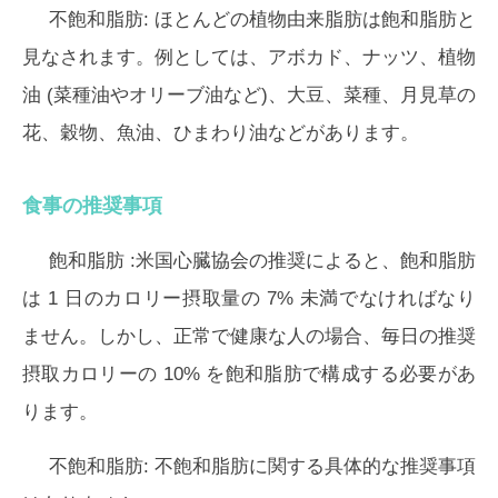
不飽和脂肪:
ほとんどの植物由来脂肪は飽和脂肪と
見なされます。例としては、アボカド、ナッツ、植物
油 (菜種油やオリーブ油など)、大豆、菜種、月見草の
花、穀物、魚油、ひまわり油などがあります。
食事の推奨事項
飽和脂肪
:米国心臓協会の推奨によると、飽和脂肪
は 1 日のカロリー摂取量の 7% 未満でなければなり
ません。しかし、正常で健康な人の場合、毎日の推奨
摂取カロリーの 10% を飽和脂肪で構成する必要があ
ります。
不飽和脂肪:
不飽和脂肪に関する具体的な推奨事項