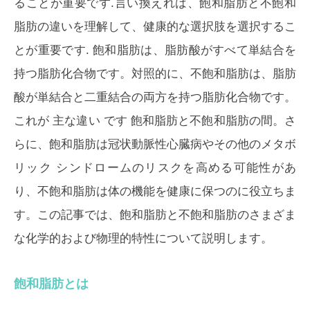
ることが重要です.言い換えれば、飽和脂肪と不飽和
脂肪の違いを理解して、健康的な選択肢を選択するこ
とが重要です.
飽和脂肪は、脂肪酸がすべて単結合を
持つ脂肪化合物です。対照的に、不飽和脂肪は、脂肪
酸が単結合と二重結合の両方を持つ脂肪化合物です。
これが
主な違い
です 飽和脂肪と不飽和脂肪の間。さ
らに、飽和脂肪は冠状動脈性心臓病やその他のメタボ
リック シンドロームのリスクを高める可能性があ
り、不飽和脂肪は体の機能を健康に保つのに役立ちま
す。この記事では、飽和脂肪と不飽和脂肪のさまざま
な化学的および物理的特性について説明します。
飽和脂肪とは