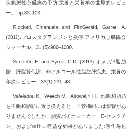
状動脈性心臓病の予防.栄養と栄養学の世界的レビュ
ー。 pp.83–103.
Ricciotti, Emanuela and FitzGerald, Garret, A.
(2011).プロスタグランジンと炎症.アメリカ心臓協会
ジャーナル、
31
(5):986–1000.
Scorletti, E. and Byrne, C.D. (2013).オメガ3脂肪
酸、肝脂質代謝、非アルコール性脂肪肝疾患。栄養の
年次レビュー、33(1):231–48.
Vafeiadou K、Weech M、Altowaijri H、他飽和脂肪
を不飽和脂肪に置き換えると、血管機能には影響があ
りませんでしたが、脂質バイオマーカー、E-セレクチ
ン、および血圧に有益な効果がありました:無作為化