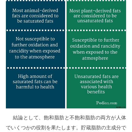
結論として、飽和脂肪と不飽和脂肪の両方が人体
でいくつかの役割を果たします。貯蔵脂肪の主成分で