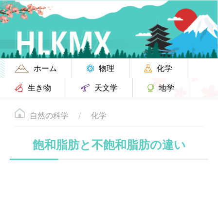
ホーム
物理
化学
生き物
天文学
地学
自然の科学
化学
飽和脂肪と不飽和脂肪の違い