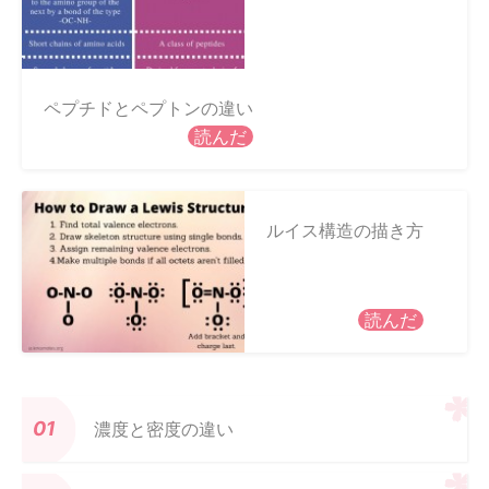
ペプチドとペプトンの違い
読んだ
ルイス構造の描き方
読んだ
濃度と密度の違い