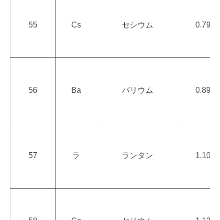
55
Cs
セシウム
0.79
56
Ba
バリウム
0.89
57
ラ
ランタン
1.10