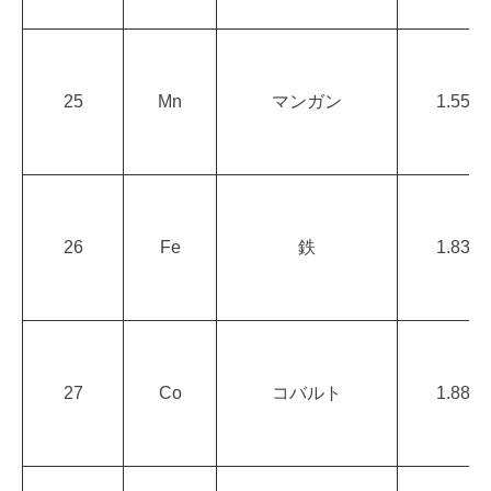
25
Mn
マンガン
1.55
26
Fe
鉄
1.83
27
Co
コバルト
1.88