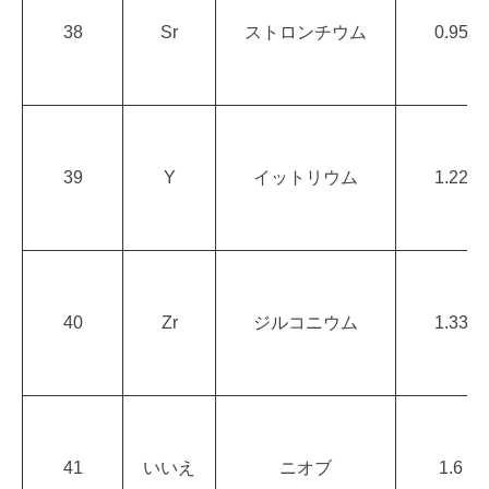
38
Sr
ストロンチウム
0.95
39
Y
イットリウム
1.22
40
Zr
ジルコニウム
1.33
41
いいえ
ニオブ
1.6