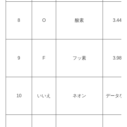
8
O
酸素
3.44
9
F
フッ素
3.98
10
いいえ
ネオン
データな