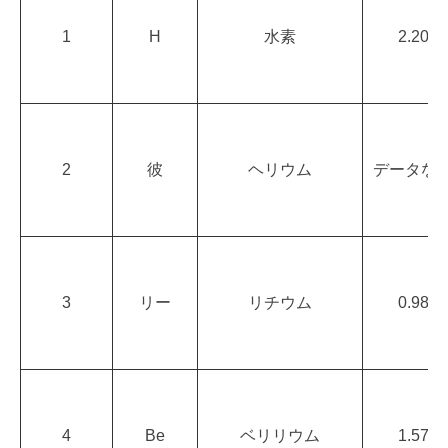
1
H
水素
2.20
2
彼
ヘリウム
データな
3
リー
リチウム
0.98
4
Be
ベリリウム
1.57