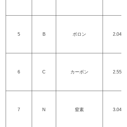
5
B
ボロン
2.04
6
C
カーボン
2.55
7
N
窒素
3.04