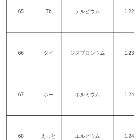
65
Tb
テルビウム
1.22
66
ダイ
ジスプロシウム
1.23
67
ホー
ホルミウム
1.24
68
えっと
エルビウム
1.24