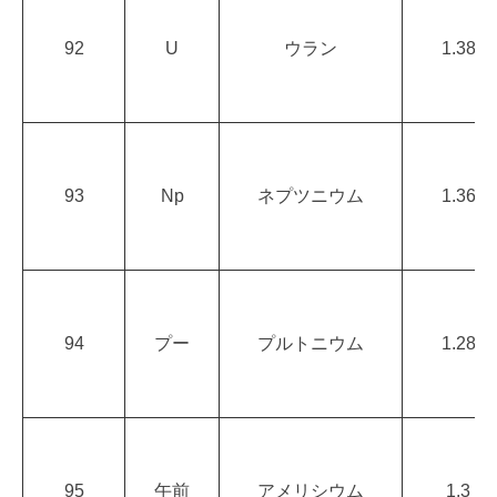
92
U
ウラン
1.38
93
Np
ネプツニウム
1.36
94
プー
プルトニウム
1.28
95
午前
アメリシウム
1.3