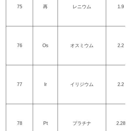
75
再
レニウム
1.9
76
Os
オスミウム
2.2
77
Ir
イリジウム
2.2
78
Pt
プラチナ
2.28