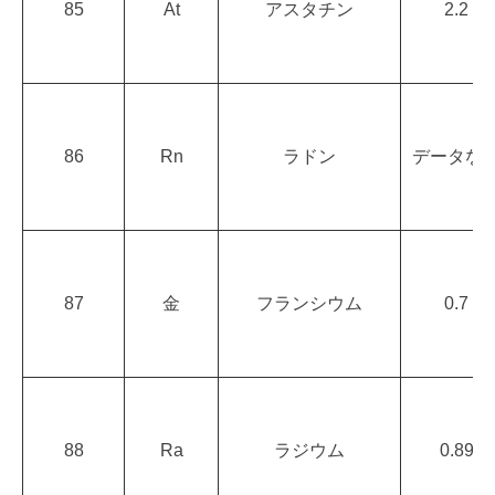
85
At
アスタチン
2.2
86
Rn
ラドン
データな
87
金
フランシウム
0.7
88
Ra
ラジウム
0.89